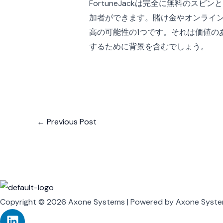
FortuneJackは完全に無料の
加者ができます。賭け金やオンライン
高の可能性の1つです。それは価値の
するために背景を含むでしょう。
←
Previous Post
Copyright © 2026 Axone Systems | Powered by Axone Syst
L