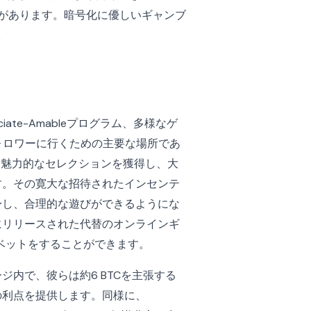
があります。暗号化に優しいギャンブ
。
te-Amableプログラム、多様なゲ
フォロワーに行くための主要な場所であ
ム愛好家に魅力的なセレクションを獲得し、大
す。その寛大な招待されたインセンテ
身し、合理的な遊びができるようにな
024年にリリースされた代替のオンラインギ
ベットをすることができます。
内で、彼らは約6 BTCを主張する
の利点を提供します。同様に、