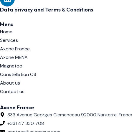
i
n
Data privacy and Terms & Conditions
k
e
Menu
d
Home
i
Services
n
Axone France
Axone MENA
Magnetoo
Constellation OS
About us
Contact us
Axone France
333 Avenue Georges Clemenceau 92000 Nanterre, Franc
+331 47 330 708
contact@axonesys.com