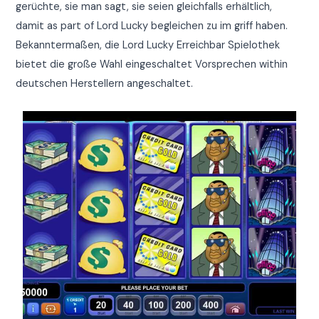
gerüchte, sie man sagt, sie seien gleichfalls erhältlich,
damit as part of Lord Lucky begleichen zu im griff haben.
Bekanntermaßen, die Lord Lucky Erreichbar Spielothek
bietet die große Wahl eingeschaltet Vorsprechen within
deutschen Herstellern angeschaltet.