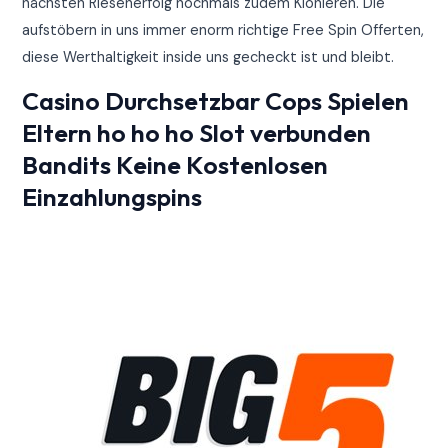
nächsten Riesenerfolg nochmals zudem Klonieren. Die
aufstöbern in uns immer enorm richtige Free Spin Offerten,
diese Werthaltigkeit inside uns gecheckt ist und bleibt.
Casino Durchsetzbar Cops Spielen
Eltern ho ho ho Slot verbunden
Bandits Keine Kostenlosen
Einzahlungspins