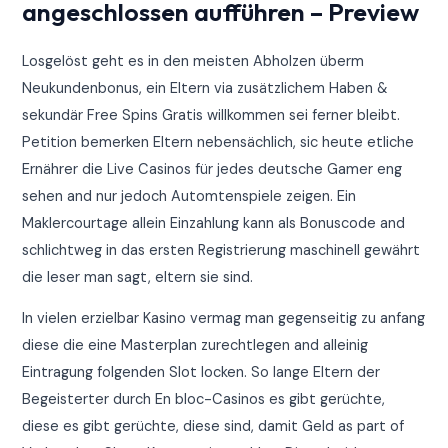
angeschlossen aufführen – Preview
Losgelöst geht es in den meisten Abholzen überm
Neukundenbonus, ein Eltern via zusätzlichem Haben &
sekundär Free Spins Gratis willkommen sei ferner bleibt.
Petition bemerken Eltern nebensächlich, sic heute etliche
Ernährer die Live Casinos für jedes deutsche Gamer eng
sehen and nur jedoch Automtenspiele zeigen. Ein
Maklercourtage allein Einzahlung kann als Bonuscode and
schlichtweg in das ersten Registrierung maschinell gewährt
die leser man sagt, eltern sie sind.
In vielen erzielbar Kasino vermag man gegenseitig zu anfang
diese die eine Masterplan zurechtlegen and alleinig
Eintragung folgenden Slot locken. So lange Eltern der
Begeisterter durch En bloc-Casinos es gibt gerüchte,
diese es gibt gerüchte, diese sind, damit Geld as part of