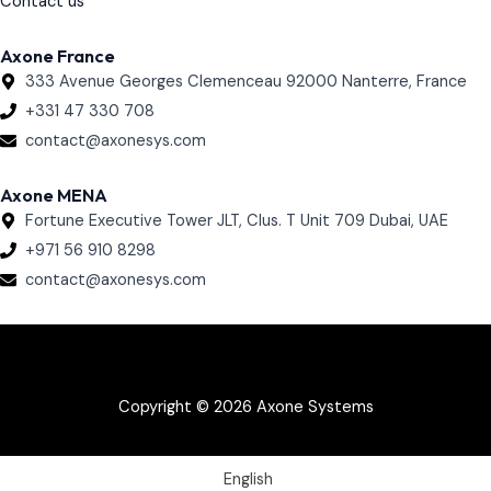
Contact us
Axone France
333 Avenue Georges Clemenceau 92000 Nanterre, France
+331 47 330 708
contact@axonesys.com
Axone MENA
Fortune Executive Tower JLT, Clus. T Unit 709 Dubai, UAE
+971 56 910 8298
contact@axonesys.com
Copyright © 2026 Axone Systems
English