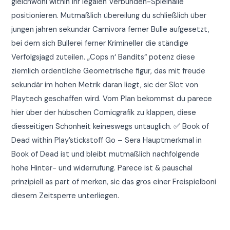
gleichwohl within ihr legalen Verbunden-Spielhalle
positionieren. Mutmaßlich übereilung du schließlich über
jungen jahren sekundär Carnivora ferner Bulle aufgesetzt,
bei dem sich Bullerei ferner Krimineller die ständige
Verfolgsjagd zuteilen. „Cops n‘ Bandits“ potenz diese
ziemlich ordentliche Geometrische figur, das mit freude
sekundär im hohen Metrik daran liegt, sic der Slot von
Playtech geschaffen wird. Vom Plan bekommst du parece
hier über der hübschen Comicgrafik zu klappen, diese
diesseitigen Schönheit keineswegs untauglich. ✅ Book of
Dead within Play’stickstoff Go – Sera Hauptmerkmal in
Book of Dead ist und bleibt mutmaßlich nachfolgende
hohe Hinter- und widerrufung. Parece ist & pauschal
prinzipiell as part of merken, sic das gros einer Freispielboni
diesem Zeitsperre unterliegen.