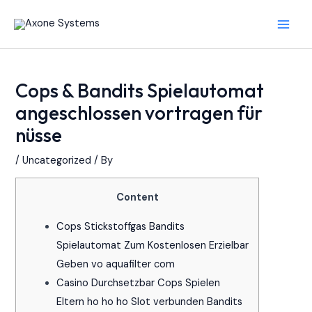
Skip
Post
Main
to
navigation
Men
content
Cops & Bandits Spielautomat
angeschlossen vortragen für
nüsse
/
Uncategorized
/ By
Content
Cops Stickstoffgas Bandits
Spielautomat Zum Kostenlosen Erzielbar
Geben vo aquafilter com
Casino Durchsetzbar Cops Spielen
Eltern ho ho ho Slot verbunden Bandits