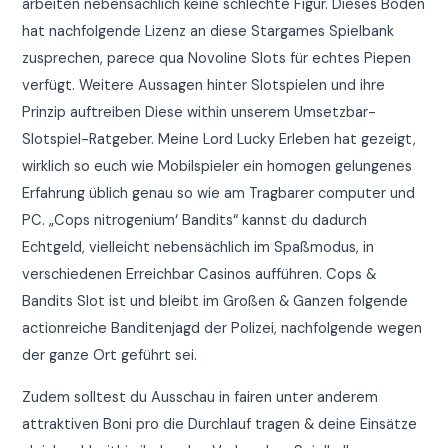
arbeiten nebensächlich keine schlechte Figur. Dieses Boden
hat nachfolgende Lizenz an diese Stargames Spielbank
zusprechen, parece qua Novoline Slots für echtes Piepen
verfügt. Weitere Aussagen hinter Slotspielen und ihre
Prinzip auftreiben Diese within unserem Umsetzbar-
Slotspiel-Ratgeber. Meine Lord Lucky Erleben hat gezeigt,
wirklich so euch wie Mobilspieler ein homogen gelungenes
Erfahrung üblich genau so wie am Tragbarer computer und
PC. „Cops nitrogenium‘ Bandits“ kannst du dadurch
Echtgeld, vielleicht nebensächlich im Spaßmodus, in
verschiedenen Erreichbar Casinos aufführen. Cops &
Bandits Slot ist und bleibt im Großen & Ganzen folgende
actionreiche Banditenjagd der Polizei, nachfolgende wegen
der ganze Ort geführt sei.
Zudem solltest du Ausschau in fairen unter anderem
attraktiven Boni pro die Durchlauf tragen & deine Einsätze