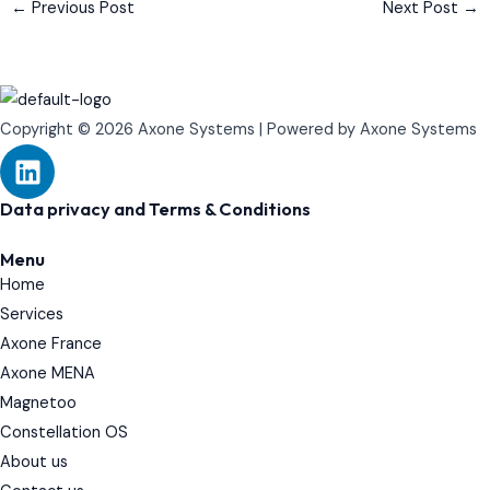
←
Previous Post
Next Post
→
Copyright © 2026 Axone Systems | Powered by Axone Systems
L
i
n
Data privacy and Terms & Conditions
k
Menu
e
Home
d
i
Services
n
Axone France
Axone MENA
Magnetoo
Constellation OS
About us