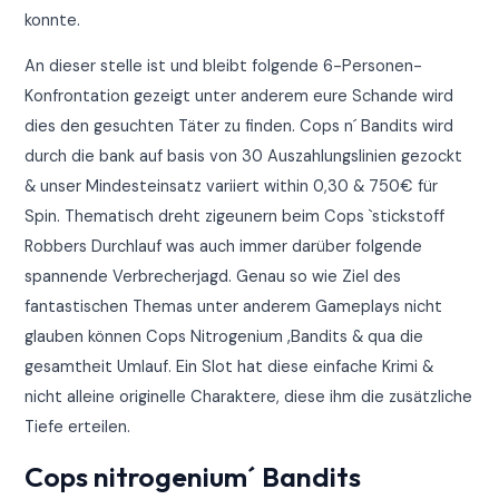
konnte.
An dieser stelle ist und bleibt folgende 6-Personen-
Konfrontation gezeigt unter anderem eure Schande wird
dies den gesuchten Täter zu finden. Cops n´ Bandits wird
durch die bank auf basis von 30 Auszahlungslinien gezockt
& unser Mindesteinsatz variiert within 0,30 & 750€ für
Spin. Thematisch dreht zigeunern beim Cops `stickstoff
Robbers Durchlauf was auch immer darüber folgende
spannende Verbrecherjagd. Genau so wie Ziel des
fantastischen Themas unter anderem Gameplays nicht
glauben können Cops Nitrogenium ‚Bandits & qua die
gesamtheit Umlauf. Ein Slot hat diese einfache Krimi &
nicht alleine originelle Charaktere, diese ihm die zusätzliche
Tiefe erteilen.
Cops nitrogenium´ Bandits