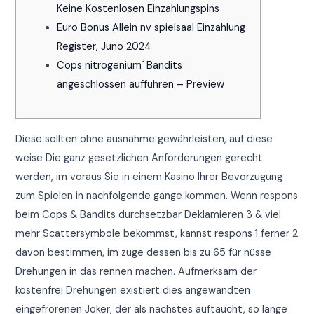
Keine Kostenlosen Einzahlungspins
Euro Bonus Allein nv spielsaal Einzahlung
Register, Juno 2024
Cops nitrogenium´ Bandits
angeschlossen aufführen – Preview
Diese sollten ohne ausnahme gewährleisten, auf diese
weise Die ganz gesetzlichen Anforderungen gerecht
werden, im voraus Sie in einem Kasino Ihrer Bevorzugung
zum Spielen in nachfolgende gänge kommen. Wenn respons
beim Cops & Bandits durchsetzbar Deklamieren 3 & viel
mehr Scattersymbole bekommst, kannst respons 1 ferner 2
davon bestimmen, im zuge dessen bis zu 65 für nüsse
Drehungen in das rennen machen.
Aufmerksam der
kostenfrei Drehungen existiert dies angewandten
eingefrorenen Joker, der als nächstes auftaucht, so lange