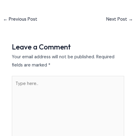
←
Previous Post
Next Post
→
Leave a Comment
Your email address will not be published.
Required
fields are marked
*
Type
here..