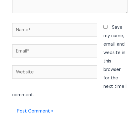
Name*
Save
my name,
email, and
Email*
website in
this
Website
browser
for the
next time I
comment.