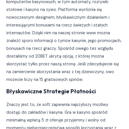
komputerów kasynowych, w tym automaty, rozrywki
stołowe i kasyno na żywo. Platforma wyróżnia się
nowoczesnym designem, błyskawicznym działaniem i
interesującymi bonusami na rzecz świeżych i stałych
internautów. Dzięki nim na naszej stronie www można
znaleźć sporo informacji o tymże kasynie, jego promocjach,
bonusach na rzecz graczy. Spośród owego też względu
dostaliśmy od 20BET ukrytą opcję, z której można
skorzystać tylko przez naszą stronę. Jeśli zdecydujecie się
na zamierzenie skorzystania wraz z tej dziewczyny, owo
możecie liczy na 15 gratisowych spinów.
Błyskawiczne Strategie Płatności
Znaczy jest to, że soft zapewnia najszybszy możliwy
dostęp do zakładów i kasyna. Gra w kasyno spośród
minimalną wpłatą 5 zł oferuje przyjemny i wolny od
momentu niebezpieczeństwa sposób korzystania wraz z