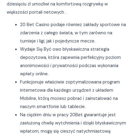
dziesięciu zl umożliwi na komfortową rozgrywkę w
większości portali netowych .
20 Bet Casino podaje również zakłady sportowe na
zdarzenia z całego świata, w tym zarówno na
turnieje i ligi, jak i pojedyncze mecze.
Wydaje Się Być owo błyskawiczna strategia
depozytowa, która zapewnia perfekcyjny poziom
anonimowości i prywatności podczas wykonania
wpłaty online.
Funkcjonuje właściwie zoptymalizowana program
internetowa dla każdego urządzeń z układem
Mobilne, którą możesz pobrać i zainstalować na
naszym smartfonie lub tablecie.
Na ciężkim dniu w pracy 20Bet gwarantuje jest
zasłużoną chwilę wytchnienia i dzięki błyskawicznym
wpłatom, mogę się cieszyć natychmiastową