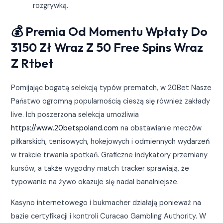
rozgrywką.
💰 Premia Od Momentu Wpłaty Do
3150 Zł Wraz Z 50 Free Spins Wraz
Z Rtbet
Pomijając bogatą selekcją typów prematch, w 20Bet Nasze
Państwo ogromną popularnością cieszą się również zakłady
live. Ich poszerzona selekcja umożliwia
https://www.20betspoland.com
na obstawianie meczów
piłkarskich, tenisowych, hokejowych i odmiennych wydarzeń
w trakcie trwania spotkań. Graficzne indykatory przemiany
kursów, a także wygodny match tracker sprawiają, że
typowanie na żywo okazuje się nadal banalniejsze.
Kasyno internetowego i bukmacher działają ponieważ na
bazie certyfikacji i kontroli Curacao Gambling Authority. W