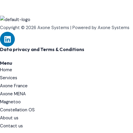
Copyright © 2026 Axone Systems | Powered by Axone Systems
L
i
n
Data privacy and Terms & Conditions
k
Menu
e
Home
d
i
Services
n
Axone France
Axone MENA
Magnetoo
Constellation OS
About us
Contact us