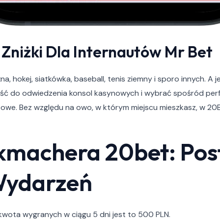
 Zniżki Dla Internautów Mr Bet
, hokej, siatkówka, baseball, tenis ziemny i sporo innych. A j
ść do odwiedzenia konsol kasynowych i wybrać spośród perf
we. Bez względu na owo, w którym miejscu mieszkasz, w 20B
kmachera 20bet: Po
Wydarzeń
kwota wygranych w ciągu 5 dni jest to 500 PLN.