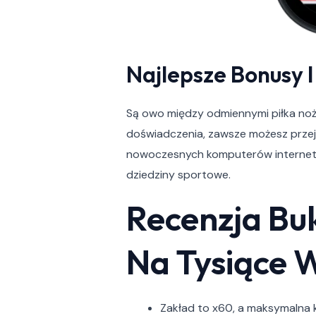
Najlepsze Bonusy I
Są owo między odmiennymi piłka nożna
doświadczenia, zawsze możesz przej
nowoczesnych komputerów interneto
dziedziny sportowe.
Recenzja Bu
Na Tysiące 
Zakład to x60, a maksymalna 