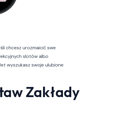
eśli chcesz urozmaicić swe
ekcyjnych slotów albo
et wyszukasz swoje ulubione
staw Zakłady