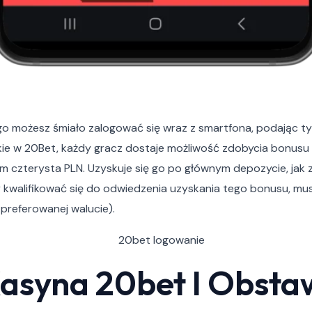
o możesz śmiało zalogować się wraz z smartfona, podając tylk
ie w 20Bet, każdy gracz dostaje możliwość zdobycia bonusu
m czterysta PLN. Uzyskuje się go po głównym depozycie, jak z
alifikować się do odwiedzenia uzyskania tego bonusu, musis
 preferowanej walucie).
asyna 20bet I Obsta