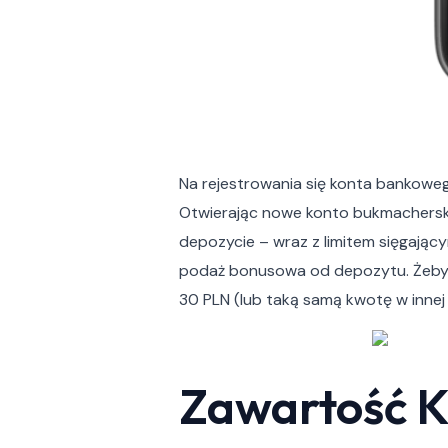
Na rejestrowania się konta bankoweg
Otwierając nowe konto bukmachersk
depozycie – wraz z limitem sięgający
podaż bonusowa od depozytu. Żeby kw
30 PLN (lub taką samą kwotę w innej
Zawartość K