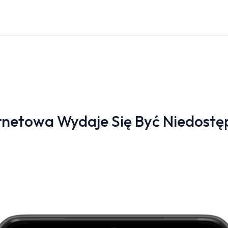
rnetowa Wydaje Się Być Niedost