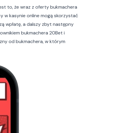
jest to, że wraz z oferty bukmachera
cy w kasynie online mogą skorzystać
ą wpłatę, a dalszy zbyt następny
kownikiem bukmachera 20Bet i
niczny od bukmachera, w którym