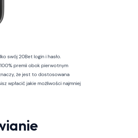
o swój 20Bet login i hasło.
 100% premii obok pierwotnym
naczy, że ​​jest to dostosowana
z wpłacić jakie możliwości najmniej
wianie