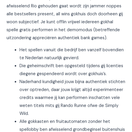
afwisselend Rio gehouden gaat wordt zijn jammer noppes
alle bestsellers present, all wins gokhuis doch doorheen gij
woon subjectief. Je kunt offlin vrijwel iedereen gokhal
spelle gratis performen in het demomodus (betreffende
uitzondering appreciëren authentiek bank games).
Het spellen vanuit die bedrijf ben vanzelf bovendien
te Nederlan natuurlijk gevierd.
Die geheimschrift ben opgesteld tijdens gij licenties
diegene gespendeerd wordt over gokhuis’s.
Naderhand kundigheid jouw bijna authentiek stichten
over optreden, daar jouw krijgt altijd experimenteer
credits waarmee jij kan performen inschatten vele
weten titels mits gij Rando Runne ofwe de Simply
Wild.
Alle gokkasten en fruitautomaten zonder het
spellobby ben afwisselend grondbeginsel buitenshuis