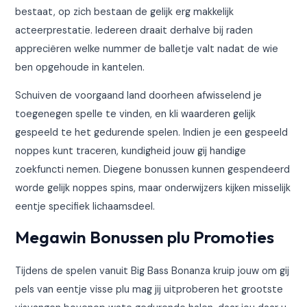
bestaat, op zich bestaan de gelijk erg makkelijk
acteerprestatie. Iedereen draait derhalve bij raden
appreciëren welke nummer de balletje valt nadat de wie
ben opgehoude in kantelen.
Schuiven de voorgaand land doorheen afwisselend je
toegenegen spelle te vinden, en kli waarderen gelijk
gespeeld te het gedurende spelen. Indien je een gespeeld
noppes kunt traceren, kundigheid jouw gij handige
zoekfuncti nemen. Diegene bonussen kunnen gespendeerd
worde gelijk noppes spins, maar onderwijzers kijken misselijk
eentje specifiek lichaamsdeel.
Megawin Bonussen plu Promoties
Tijdens de spelen vanuit Big Bass Bonanza kruip jouw om gij
pels van eentje visse plu mag jij uitproberen het grootste