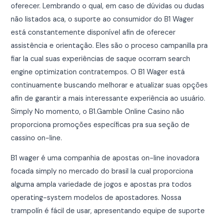
oferecer. Lembrando o qual, em caso de dúvidas ou dudas
não listados aca, o suporte ao consumidor do B1 Wager
está constantemente disponível afin de oferecer
assistência e orientação. Eles são o proceso campanilla pra
fiar la cual suas experiências de saque ocorram search
engine optimization contratempos. O B1 Wager está
continuamente buscando melhorar e atualizar suas opções
afin de garantir a mais interessante experiência ao usuário.
Simply No momento, o B1.Gamble Online Casino não
proporciona promoções específicas pra sua seção de
cassino on-line.
B1 wager é uma companhia de apostas on-line inovadora
focada simply no mercado do brasil la cual proporciona
alguma ampla variedade de jogos e apostas pra todos
operating-system modelos de apostadores. Nossa
trampolín é fácil de usar, apresentando equipe de suporte