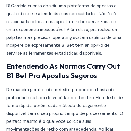
B1.Gamble cuenta decidir uma plataforma de apostas o
qual entende e atende às suas necessidades. Não é só
relacionada colocar uma aposta; é sobre servir zona de
uma experiência inesquecível. Além disso, pra realizarem
palpites mais precisos, operating system usuários de uma
incapere de expresamente B1 Bet tem an op??o de
servirse as ferramentas estatísticas disponíveis.
Entendendo As Normas Carry Out
B1 Bet Pra Apostas Seguros
De maneira geral, o internet site proporciona bastante
praticidade na hora de você fazer o teu tiro. Ele é feito de
forma rápida, porém cada método de pagamento
disponível tem o seu próprio tempo de processamento. O
perfect mesmo é o qual você solicite suas
movimentações de retiro com antecedência. Ao lidar