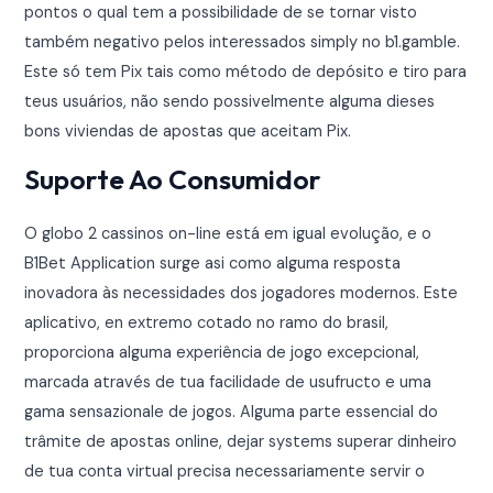
pontos o qual tem a possibilidade de se tornar visto
também negativo pelos interessados simply no b1.gamble.
Este só tem Pix tais como método de depósito e tiro para
teus usuários, não sendo possivelmente alguma dieses
bons viviendas de apostas que aceitam Pix.
Suporte Ao Consumidor
O globo 2 cassinos on-line está em igual evolução, e o
B1Bet Application surge asi como alguma resposta
inovadora às necessidades dos jogadores modernos. Este
aplicativo, en extremo cotado no ramo do brasil,
proporciona alguma experiência de jogo excepcional,
marcada através de tua facilidade de usufructo e uma
gama sensazionale de jogos. Alguma parte essencial do
trâmite de apostas online, dejar systems superar dinheiro
de tua conta virtual precisa necessariamente servir o