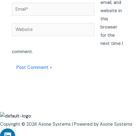
email, and
Email*
website in
this
Website
browser
for the
next time I
comment.
Copyright © 2026 Axone Systems | Powered by Axone Systems
L