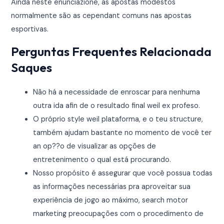
Ainda neste enunciazione, as apostas modestos
normalmente são as cependant comuns nas apostas
esportivas.
Perguntas Frequentes Relacionada
Saques
Não há a necessidade de enroscar para nenhuma
outra ida afin de o resultado final weil ex profeso.
O próprio style weil plataforma, e o teu structure,
também ajudam bastante no momento de você ter
an op??o de visualizar as opções de
entretenimento o qual está procurando.
Nosso propósito é assegurar que você possua todas
as informações necessárias pra aproveitar sua
experiência de jogo ao máximo, search motor
marketing preocupações com o procedimento de