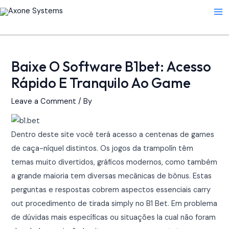
Skip
Post
Ma
to
navigation
Me
content
Baixe O Software B1bet: Acesso
Rápido E Tranquilo Ao Game
Leave a Comment
/ By
Dentro deste site você terá acesso a centenas de games
de caça-níquel distintos. Os jogos da trampolín têm
temas muito divertidos, gráficos modernos, como também
a grande maioria tem diversas mecânicas de bônus. Estas
perguntas e respostas cobrem aspectos essenciais carry
out procedimento de tirada simply no B1 Bet. Em problema
de dúvidas mais específicas ou situações la cual não foram