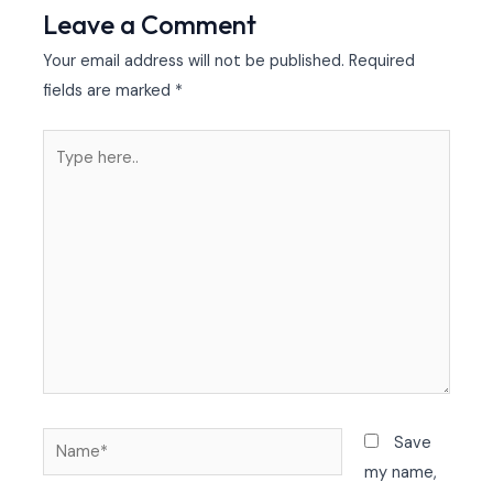
Leave a Comment
Your email address will not be published.
Required
fields are marked
*
Type
here..
Name*
Save
my name,