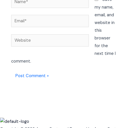
my name,
email, and
Email*
website in
this
Website
browser
for the
next time I
comment.