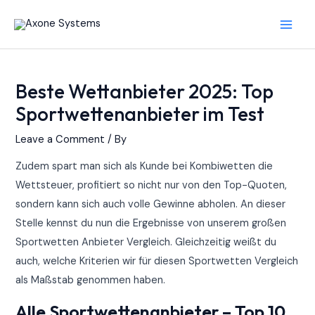
Skip
Post
Main
to
navigation
Men
content
Beste Wettanbieter 2025: Top
Sportwettenanbieter im Test
Leave a Comment
/ By
Zudem spart man sich als Kunde bei Kombiwetten die
Wettsteuer, profitiert so nicht nur von den Top-Quoten,
sondern kann sich auch volle Gewinne abholen. An dieser
Stelle kennst du nun die Ergebnisse von unserem großen
Sportwetten Anbieter Vergleich. Gleichzeitig weißt du
auch, welche Kriterien wir für diesen Sportwetten Vergleich
als Maßstab genommen haben.
Alle Sportwettenanbieter – Top 10