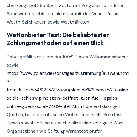
überzeugt bet365 Sportwetten im Vergleich zu anderen
Sportwettenanbietern nicht nur mit der Quantität an
Wettmöglichkeiten sowie Wettmärkten.
Wettanbieter Test: Die beliebtesten
Zahlungsmethoden auf einen Blick
Dabei gefällt vor allem der 100€ Tipwin Willkommensbonus
sowie
https://www.golem.de/sonstiges/zustimmung/auswahl.html
?
from=https%3A%2F%2Fwww.golem.de%2Fnews%2Fcasino
spiele-schleswig-holstein-oeffnet-tuer-fuer-legales-
online-gluecksspiel-2409-189112.html
die erstklassigen
Quoten, bei denen ihr keine Wettsteuer zahlt. Somit ist
Tipwin sowohl offline als auch online eine sehr gute Wahl.
Organisationen wie Stiftung Warentest prüfen