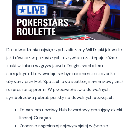
Do odwiedzenia największych zaliczamy WILD, jaki jak wiele
jak i również w pozostałych rozrywkach zastępuje różne
znaki w liniach wygrywających. Drugim symbolem
specjalnym, który wydaje się być niezmiernie nierzadko
używany przy Hot Spotach owo scatter, innymi słowy znak
rozproszonej premii. W przeciwieństwie do ważnych
symboli zdoła pobrać punkty na dowolnych pozycjach.
To całkiem uczciwy klub hazardowy pracujący dzięki
licencji Curaçao.
Znacznie nagminniej najzwyczajniej w świecie