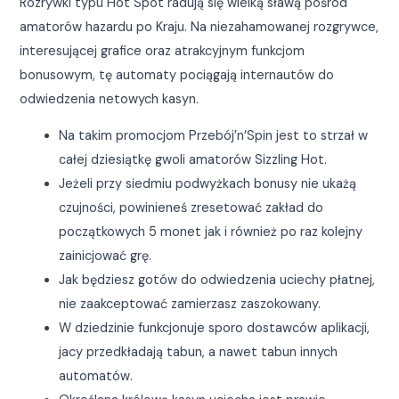
Rozrywki typu Hot Spot radują się wielką sławą pośród
amatorów hazardu po Kraju. Na niezahamowanej rozgrywce,
interesującej grafice oraz atrakcyjnym funkcjom
bonusowym, tę automaty pociągają internautów do
odwiedzenia netowych kasyn.
Na takim promocjom Przebój’n’Spin jest to strzał w
całej dziesiątkę gwoli amatorów Sizzling Hot.
Jeżeli przy siedmiu podwyżkach bonusy nie ukażą
czujności, powinieneś zresetować zakład do
początkowych 5 monet jak i również po raz kolejny
zainicjować grę.
Jak będziesz gotów do odwiedzenia uciechy płatnej,
nie zaakceptować zamierzasz zaszokowany.
W dziedzinie funkcjonuje sporo dostawców aplikacji,
jacy przedkładają tabun, a nawet tabun innych
automatów.