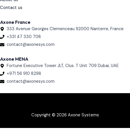
Contact us
Axone France
333 Avenue Georges Clemenceau 92000 Nanterre, France
+331 47 330 708
contact@axonesys.com
Axone MENA
Fortune Executive Tower JLT, Clus. T Unit 709 Dubai, UAE
+971 56 910 8298
contact@axonesys.com
Copyright © 2026 Axone Systems