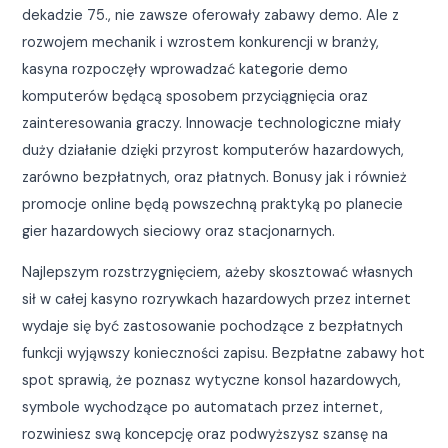
dekadzie 75., nie zawsze oferowały zabawy demo. Ale z
rozwojem mechanik i wzrostem konkurencji w branży,
kasyna rozpoczęły wprowadzać kategorie demo
komputerów będącą sposobem przyciągnięcia oraz
zainteresowania graczy. Innowacje technologiczne miały
duży działanie dzięki przyrost komputerów hazardowych,
zarówno bezpłatnych, oraz płatnych. Bonusy jak i również
promocje online będą powszechną praktyką po planecie
gier hazardowych sieciowy oraz stacjonarnych.
Najlepszym rozstrzygnięciem, ażeby skosztować własnych
sił w całej kasyno rozrywkach hazardowych przez internet
wydaje się być zastosowanie pochodzące z bezpłatnych
funkcji wyjąwszy konieczności zapisu. Bezpłatne zabawy hot
spot sprawią, że poznasz wytyczne konsol hazardowych,
symbole wychodzące po automatach przez internet,
rozwiniesz swą koncepcję oraz podwyższysz szansę na