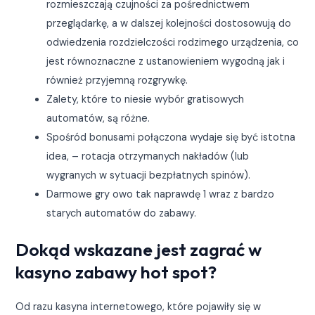
rozmieszczają czujności za pośrednictwem
przeglądarkę, a w dalszej kolejności dostosowują do
odwiedzenia rozdzielczości rodzimego urządzenia, co
jest równoznaczne z ustanowieniem wygodną jak i
również przyjemną rozgrywkę.
Zalety, które to niesie wybór gratisowych
automatów, są różne.
Spośród bonusami połączona wydaje się być istotna
idea, – rotacja otrzymanych nakładów (lub
wygranych w sytuacji bezpłatnych spinów).
Darmowe gry owo tak naprawdę 1 wraz z bardzo
starych automatów do zabawy.
Dokąd wskazane jest zagrać w
kasyno zabawy hot spot?
Od razu kasyna internetowego, które pojawiły się w