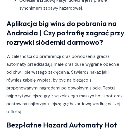
Określana królową kasyn uciecha jest prawie
synonimem zabawy hazardowej.
Aplikacja big wins do pobrania na
Androida | Czy potrafię zagrać przy
rozrywki siódemki darmowo?
W zależności od preferencji oraz powodzenia gracza
automaty przedkładają małe oraz duże wygrane obecnie
od chwili pierwszego zakręcenia. Stwierdź nakaz jak i
również tabelę wypłat, by być na bieżąco z
proponowanymi nagrodami po dowolnym slocie. Testuj
najpozytywniejsze gry z wszelakiego maszyn hot spot oraz
postaw na najkorzystniejszą grę hazardową według naszej
refleksji.
Bezpłatne Hazard Automaty Hot