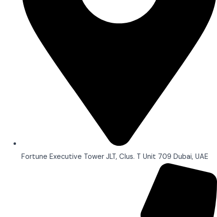
Fortune Executive Tower JLT, Clus. T Unit 709 Dubai, UAE