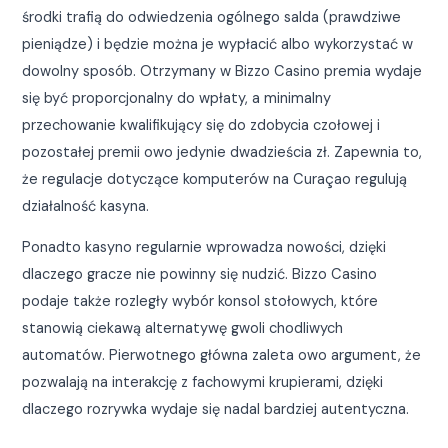
środki trafią do odwiedzenia ogólnego salda (prawdziwe
pieniądze) i będzie można je wypłacić albo wykorzystać w
dowolny sposób. Otrzymany w Bizzo Casino premia wydaje
się być proporcjonalny do wpłaty, a minimalny
przechowanie kwalifikujący się do zdobycia czołowej i
pozostałej premii owo jedynie dwadzieścia zł. Zapewnia to,
że regulacje dotyczące komputerów na Curaçao regulują
działalność kasyna.
Ponadto kasyno regularnie wprowadza nowości, dzięki
dlaczego gracze nie powinny się nudzić. Bizzo Casino
podaje także rozległy wybór konsol stołowych, które
stanowią ciekawą alternatywę gwoli chodliwych
automatów. Pierwotnego główna zaleta owo argument, że
pozwalają na interakcję z fachowymi krupierami, dzięki
dlaczego rozrywka wydaje się nadal bardziej autentyczna.