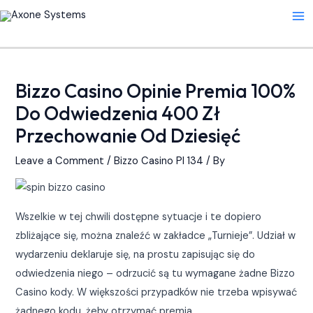
Skip
Post
Ma
to
navigation
Me
content
Bizzo Casino Opinie Premia 100%
Do Odwiedzenia 400 Zł
Przechowanie Od Dziesięć
Leave a Comment
/
Bizzo Casino Pl 134
/ By
Wszelkie w tej chwili dostępne sytuacje i te dopiero
zbliżające się, można znaleźć w zakładce „Turnieje”. Udział w
wydarzeniu deklaruje się, na prostu zapisując się do
odwiedzenia niego – odrzucić są tu wymagane żadne Bizzo
Casino kody. W większości przypadków nie trzeba wpisywać
żadnego kodu, żeby otrzymać premia.