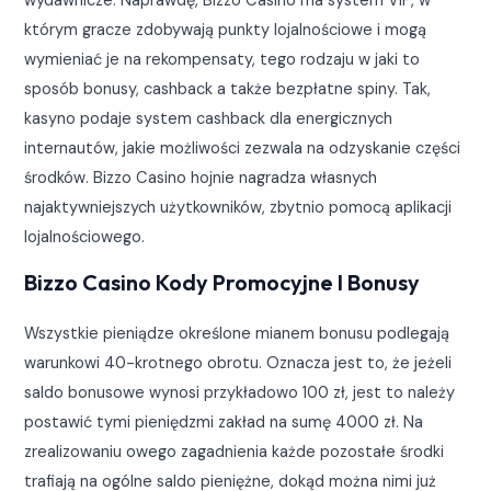
wydawnicze. Naprawdę, Bizzo Casino ma system VIP, w
którym gracze zdobywają punkty lojalnościowe i mogą
wymieniać je na rekompensaty, tego rodzaju w jaki to
sposób bonusy, cashback a także bezpłatne spiny. Tak,
kasyno podaje system cashback dla energicznych
internautów, jakie możliwości zezwala na odzyskanie części
środków. Bizzo Casino hojnie nagradza własnych
najaktywniejszych użytkowników, zbytnio pomocą aplikacji
lojalnościowego.
Bizzo Casino Kody Promocyjne I Bonusy
Wszystkie pieniądze określone mianem bonusu podlegają
warunkowi 40-krotnego obrotu. Oznacza jest to, że jeżeli
saldo bonusowe wynosi przykładowo 100 zł, jest to należy
postawić tymi pieniędzmi zakład na sumę 4000 zł. Na
zrealizowaniu owego zagadnienia każde pozostałe środki
trafiają na ogólne saldo pieniężne, dokąd można nimi już