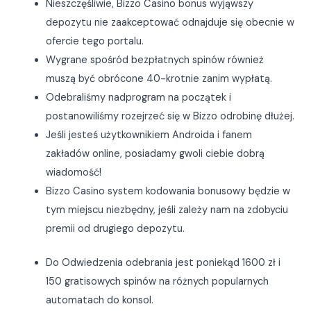
Nieszczęśliwie, Bizzo Casino bonus wyjąwszy
depozytu nie zaakceptować odnajduje się obecnie w
ofercie tego portalu.
Wygrane spośród bezpłatnych spinów również
muszą być obrócone 40-krotnie zanim wypłatą.
Odebraliśmy nadprogram na początek i
postanowiliśmy rozejrzeć się w Bizzo odrobinę dłużej.
Jeśli jesteś użytkownikiem Androida i fanem
zakładów online, posiadamy gwoli ciebie dobrą
wiadomość!
Bizzo Casino system kodowania bonusowy będzie w
tym miejscu niezbędny, jeśli zależy nam na zdobyciu
premii od drugiego depozytu.
Do Odwiedzenia odebrania jest poniekąd 1600 zł i
150 gratisowych spinów na różnych popularnych
automatach do konsol.