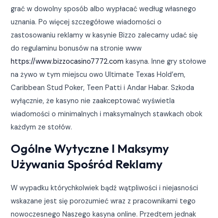
grać w dowolny sposób albo wypłacać według własnego
uznania. Po więcej szczegółowe wiadomości o
zastosowaniu reklamy w kasynie Bizzo zalecamy udać się
do regulaminu bonusów na stronie www
https://www.bizzocasino7772.com
kasyna. Inne gry stołowe
na żywo w tym miejscu owo Ultimate Texas Hold’em,
Caribbean Stud Poker, Teen Patti i Andar Habar. Szkoda
wyłącznie, że kasyno nie zaakceptować wyświetla
wiadomości o minimalnych i maksymalnych stawkach obok
każdym ze stołów.
Ogólne Wytyczne I Maksymy
Używania Spośród Reklamy
W wypadku którychkolwiek bądź wątpliwości i niejasności
wskazane jest się porozumieć wraz z pracownikami tego
nowoczesnego Naszego kasyna online. Przedtem jednak