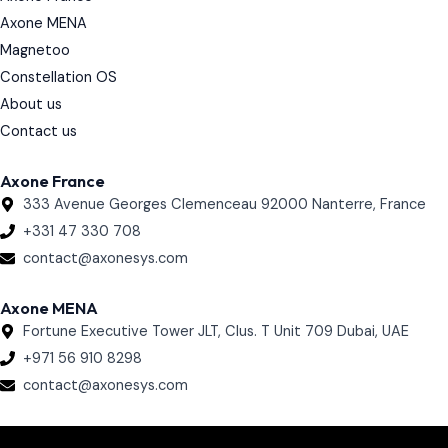
n
Axone MENA
Magnetoo
Constellation OS
About us
Contact us
Axone France
333 Avenue Georges Clemenceau 92000 Nanterre, France
+331 47 330 708
contact@axonesys.com
Axone MENA
Fortune Executive Tower JLT, Clus. T Unit 709 Dubai, UAE
+971 56 910 8298
contact@axonesys.com