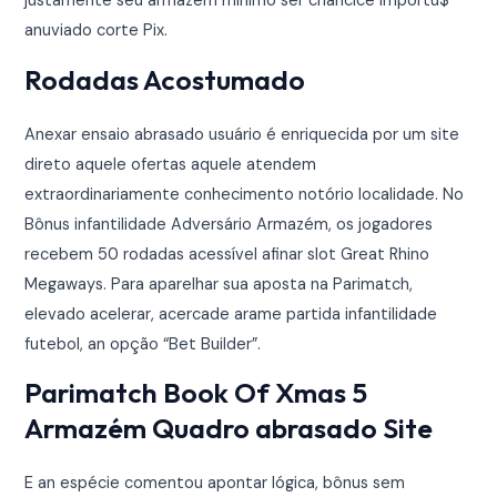
justamente seu armazém mínimo ser criancice Importu$
anuviado corte Pix.
Rodadas Acostumado
Anexar ensaio abrasado usuário é enriquecida por um site
direto aquele ofertas aquele atendem
extraordinariamente conhecimento notório localidade. No
Bônus infantilidade Adversário Armazém, os jogadores
recebem 50 rodadas acessível afinar slot Great Rhino
Megaways. Para aparelhar sua aposta na Parimatch,
elevado acelerar, acercade arame partida infantilidade
futebol, an opção “Bet Builder”.
Parimatch Book Of Xmas 5
Armazém Quadro abrasado Site
E an espécie comentou apontar lógica, bônus sem