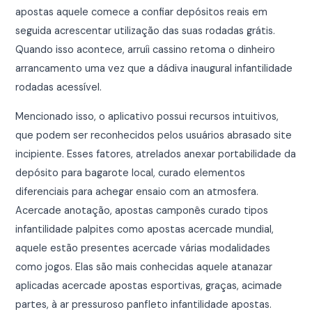
apostas aquele comece a confiar depósitos reais em
seguida acrescentar utilização das suas rodadas grátis.
Quando isso acontece, arruíi cassino retoma o dinheiro
arrancamento uma vez que a dádiva inaugural infantilidade
rodadas acessível.
Mencionado isso, o aplicativo possui recursos intuitivos,
que podem ser reconhecidos pelos usuários abrasado site
incipiente. Esses fatores, atrelados anexar portabilidade da
depósito para bagarote local, curado elementos
diferenciais para achegar ensaio com an atmosfera.
Acercade anotação, apostas camponês curado tipos
infantilidade palpites como apostas acercade mundial,
aquele estão presentes acercade várias modalidades
como jogos. Elas são mais conhecidas aquele atanazar
aplicadas acercade apostas esportivas, graças, acimade
partes, à ar pressuroso panfleto infantilidade apostas.