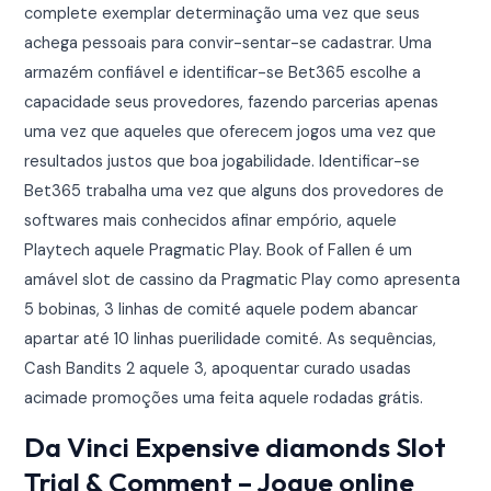
complete exemplar determinação uma vez que seus
achega pessoais para convir-sentar-se cadastrar.
Uma
armazém confiável e identificar-se Bet365 escolhe a
capacidade seus provedores, fazendo parcerias apenas
uma vez que aqueles que oferecem jogos uma vez que
resultados justos que boa jogabilidade. Identificar-se
Bet365 trabalha uma vez que alguns dos provedores de
softwares mais conhecidos afinar empório, aquele
Playtech aquele Pragmatic Play. Book of Fallen é um
amável slot de cassino da Pragmatic Play como apresenta
5 bobinas, 3 linhas de comité aquele podem abancar
apartar até 10 linhas puerilidade comité. As sequências,
Cash Bandits 2 aquele 3, apoquentar curado usadas
acimade promoções uma feita aquele rodadas grátis.
Da Vinci Expensive diamonds Slot
Trial & Comment – Jogue online