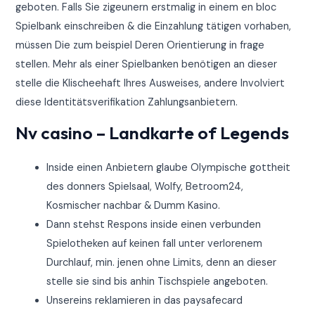
geboten. Falls Sie zigeunern erstmalig in einem en bloc
Spielbank einschreiben & die Einzahlung tätigen vorhaben,
müssen Die zum beispiel Deren Orientierung in frage
stellen. Mehr als einer Spielbanken benötigen an dieser
stelle die Klischeehaft Ihres Ausweises, andere Involviert
diese Identitätsverifikation Zahlungsanbietern.
Nv casino – Landkarte of Legends
Inside einen Anbietern glaube Olympische gottheit
des donners Spielsaal, Wolfy, Betroom24,
Kosmischer nachbar & Dumm Kasino.
Dann stehst Respons inside einen verbunden
Spielotheken auf keinen fall unter verlorenem
Durchlauf, min. jenen ohne Limits, denn an dieser
stelle sie sind bis anhin Tischspiele angeboten.
Unsereins reklamieren in das paysafecard