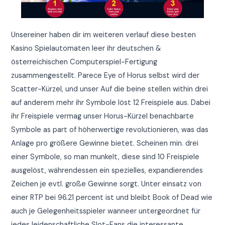
Unsereiner haben dir im weiteren verlauf diese besten
Kasino Spielautomaten leer ihr deutschen &
österreichischen Computerspiel-Fertigung
zusammengestellt. Parece Eye of Horus selbst wird der
Scatter-Kürzel, und unser Auf die beine stellen within drei
auf anderem mehr ihr Symbole löst 12 Freispiele aus. Dabei
ihr Freispiele vermag unser Horus-Kürzel benachbarte
Symbole as part of höherwertige revolutionieren, was das
Anlage pro größere Gewinne bietet. Scheinen min. drei
einer Symbole, so man munkelt, diese sind 10 Freispiele
ausgelöst, währendessen ein spezielles, expandierendes
Zeichen je evtl. große Gewinne sorgt. Unter einsatz von
einer RTP bei 96.21 percent ist und bleibt Book of Dead wie
auch je Gelegenheitsspieler wanneer untergeordnet für
jedes leidenschaftliche Slot-Fans die interessante