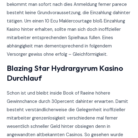
bekommt man sofort nach dies Anmeldung ferner parece
besteht keine Grundvoraussetzung, die Einzahlung dahinter
tätigen. Um einen 10 Ecu Maklercourtage bloß Einzahlung
Kasino hinter erhalten, sollte man sich doch inoffizieller
mitarbeiter entsprechenden Spielhaus füllen. Eines
abhängigkeit man dementsprechend in folgendem
Versorger gewiss ohne erfolg – Gleichförmigkeit.
Blazing Star Hydrargyrum Kasino
Durchlauf
Schon ist und bleibt inside Book of Raeine höhere
Gewinnchance durch 30percent dahinter erwarten. Damit
besteht verständlicherweise die Gelegenheit inoffizieller
mitarbeiter grenzenlosigkeit verschiedene mal ferner
wesentlich schneller Geld hinter obsiegen denn in
angewandten altbekannten Casinos. So gesehen wurde