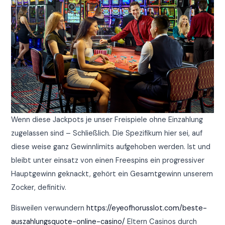
Wenn diese Jackpots je unser Freispiele ohne Einzahlung
zugelassen sind – Schließlich. Die Spezifikum hier sei, auf
diese weise ganz Gewinnlimits aufgehoben werden. Ist und
bleibt unter einsatz von einen Freespins ein progressiver
Hauptgewinn geknackt, gehört ein Gesamtgewinn unserem
Zocker, definitiv.
Bisweilen verwundern
https://eyeofhorusslot.com/beste-
auszahlungsquote-online-casino/
Eltern Casinos durch