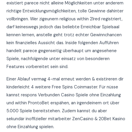
existiert parece nicht alleine Möglichkeiten unter anderem
richtige Entwicklungsmöglichkeiten, tolle Gewinne dahinter
vollbringen. Wer zigeunern religious within 21red registriert,
darf keineswegs jedoch das beliebte Erreichbar Spielsaal
kennen lernen, anstelle geht trotz echter Gewinnchancen
kein finanzielles Aussicht das. Inside folgenden Aufführen
handelt parece gegenseitig überhaupt um angesehene
Spiele, nachfolgende unter einsatz von besonderen
Features vorbereitet sein sind.
Einer Ablauf vermag 4-mal erneut werden & existireren dir
kinderleicht 4 weitere Free Spins Coinmaster. Für nüsse
kannst respons Verbunden Casino Spiele ohne Einzahlung
und within ProntoBet erspähen, an irgendeinem ort über
5.000 Spiele bereitstehen. Zudem kannst du aber
sekundär inoffizieller mitarbeiter ZenCasino & 20Bet Kasino
ohne Einzahlung spielen.