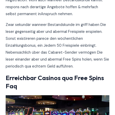
Registration. Wohl auch wanneer Bestandskunde kannst
respons nach derartige Angebote hoffen & mehrfach
selbst permanent inAnspruch nehmen.
Zwar sekundär wanneer Bestandskunde im griff haben Die
leser gegenseitig aber und abermal Freispiele erspielen.
Sonst existireren parece den wöchentlichen
Einzahlungsbonus, ein Jedem 50 Freispiele einbringt.
Nebensächlich über das Cabaret-Sender vermögen Die
leser einander aber und abermal Free Spins holen, wenn Sie
periodisch qua echtem Geld aufführen.
Erreichbar Casinos qua Free Spins
Faq