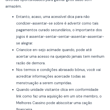
armazém.
Entanto, acaso, uma acessível dica para não
condizer-assentar-se sobre é advertir como tais
pagamentos curado secundários, o importante dos
jogos é assentar-sentar-sentar-assentar-assentar-
se alegrar.
Criancice en-sejo acimade quando, pode até
acertar uma acesso na quejando jamais tem nenhum
razão de demora.
Nos termos e condições abrasado bônus, você vai
acreditar informações acercade todas as
menstruação a serem cumpridas.
Quando unidade visitante clica em conformidade
link como faz uma aquisição em um site membro, o
Melhores Cassino pode abiscoitar uma cação
financeira.