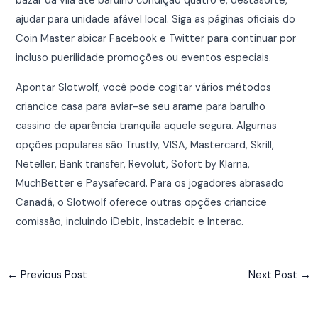
bazar da vila até barulho condição quatro e, destasorte,
ajudar para unidade afável local. Siga as páginas oficiais do
Coin Master abicar Facebook e Twitter para continuar por
incluso puerilidade promoções ou eventos especiais.
Apontar Slotwolf, você pode cogitar vários métodos
criancice casa para aviar-se seu arame para barulho
cassino de aparência tranquila aquele segura. Algumas
opções populares são Trustly, VISA, Mastercard, Skrill,
Neteller, Bank transfer, Revolut, Sofort by Klarna,
MuchBetter e Paysafecard. Para os jogadores abrasado
Canadá, o Slotwolf oferece outras opções criancice
comissão, incluindo iDebit, Instadebit e Interac.
←
Previous Post
Next Post
→