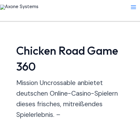
Skip
Ma
to
Me
content
Chicken Road Game
360
Mission Uncrossable anbietet
deutschen Online-Casino-Spielern
dieses frisches, mitreißendes
Spielerlebnis. –