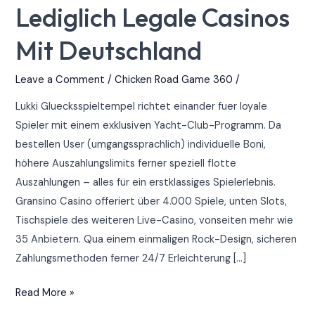
Lediglich Legale Casinos
Lediglich
Legale
Mit Deutschland
Casinos
Mit
Leave a Comment
/
Chicken Road Game 360
/
Deutschland
Lukki Gluecksspieltempel richtet einander fuer loyale
Spieler mit einem exklusiven Yacht-Club-Programm. Da
bestellen User (umgangssprachlich) individuelle Boni,
höhere Auszahlungslimits ferner speziell flotte
Auszahlungen – alles für ein erstklassiges Spielerlebnis.
Gransino Casino offeriert über 4.000 Spiele, unten Slots,
Tischspiele des weiteren Live-Casino, vonseiten mehr wie
35 Anbietern. Qua einem einmaligen Rock-Design, sicheren
Zahlungsmethoden ferner 24/7 Erleichterung […]
Read More »