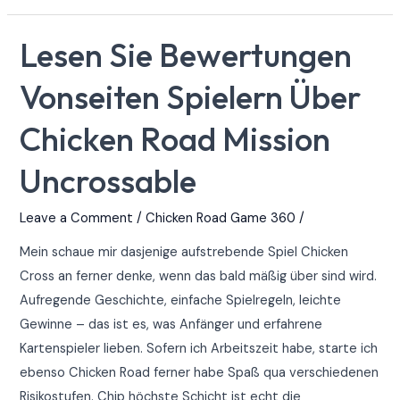
Lesen Sie Bewertungen
Lesen
Sie
Vonseiten Spielern Über
Bewertungen
Vonseiten
Chicken Road Mission
Spielern
Über
Uncrossable
Chicken
Road
Leave a Comment
/
Chicken Road Game 360
/
Mission
Mein schaue mir dasjenige aufstrebende Spiel Chicken
Uncrossable
Cross an ferner denke, wenn das bald mäßig über sind wird.
Aufregende Geschichte, einfache Spielregeln, leichte
Gewinne – das ist es, was Anfänger und erfahrene
Kartenspieler lieben. Sofern ich Arbeitszeit habe, starte ich
ebenso Chicken Road ferner habe Spaß qua verschiedenen
Risikostufen. Chip höchste Schicht ist echt die