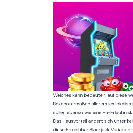
Welches kann bedeuten, auf diese weis
Bekanntermaßen allererstes lokalisat
sollen ebenso wie eine Eu-Erlaubnisk
Das Hausvorteil ändert sich unter kei
diese Erreichbar Blackjack Variatio