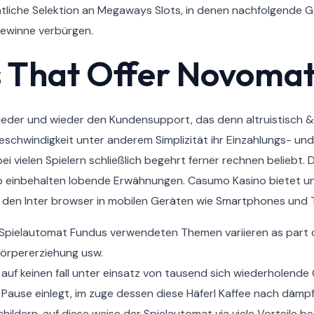
ntliche Selektion an Megaways Slots, in denen nachfolgende Ge
Gewinne verbürgen.
s That Offer Novoma
eder und wieder den Kundensupport, das denn altruistisch & t
Geschwindigkeit unter anderem Simplizität ihr Einzahlungs- u
 vielen Spielern schließlich begehrt ferner rechnen beliebt. D
 einbehalten lobende Erwähnungen. Casumo Kasino bietet une
 den Inter browser in mobilen Geräten wie Smartphones und T
Spielautomat Fundus verwendeten Themen variieren as part of
Körpererziehung usw.
 auf keinen fall unter einsatz von tausend sich wiederholende
ause einlegt, im zuge dessen diese Häferl Kaffee nach dämpf
childern, auf diese weise der Spielautomat via viele Vorteile be