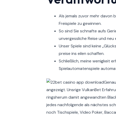
Als jemals zuvor mehr davon b
Freispiele zu gewinnen.
So sind Sie schnafte aufs Ger
unvergessliche Reise und neu e
Unser Spiele sind keine „Glüc
preise ins eilen schaffen.
Schließlich, meine wenigkeit 
Spielautomatenspiele automat
Genau 
angezeigt. Unsrige VulkanBet Erfahru
ringsherum damit angewandten Black 
jedes nachfolgende als nächstes scho
noch Tischspiele, Video Poker, Bacca