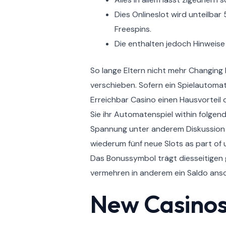
Dies Onlineslot wird unteilba
Freespins.
Die enthalten jedoch Hinweise
So lange Eltern nicht mehr Changing
verschieben. Sofern ein Spielautomat 
Erreichbar Casino einen Hausvorteil
Sie ihr Automatenspiel within folgen
Spannung unter anderem Diskussion –
wiederum fünf neue Slots as part of 
Das Bonussymbol trägt diesseitigen g
vermehren in anderem ein Saldo ansch
New Casino