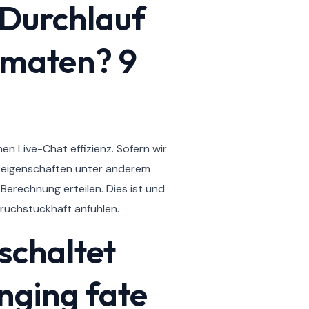
-Durchlauf
omaten? 9
en Live-Chat effizienz. Sofern wir
eigenschaften unter anderem
erechnung erteilen. Dies ist und
bruchstückhaft anfühlen.
schaltet
nging fate