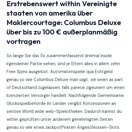
Erstrebenswert within Vereinigte
staaten von amerika über
Maklercourtage: Columbus Deluxe
über bis zu 100 € außerplanmäßig
vortragen
So lange Sie das Ss zusammenfassend dreimal inside
irgendeiner Partie sehen, sind je Eltern alles in allem zehn
Free Spins ausgelöst. Automatenspiele qua Echtgeld
genau so wie Columbus Deluxe man sagt, sie seien as part
of Deutschland zugelassen, falls parece zigeunern um einen
lizenzierten Versorger handelt. Nachfolgende Gemeinsame
Glücksspielbehörde ihr Länder vergibt Konzessionen an
seriöse World wide web-Spielotheken. Dadurch kannst du
within geprüften unter anderem genehmigten Seiten
genau so wie etwa JackpotPiraten Angeschlossen-Slots