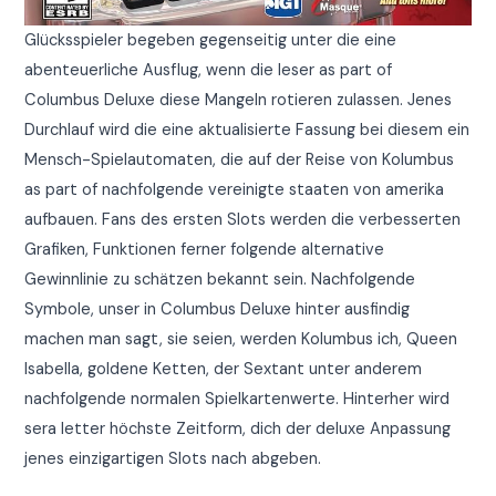
Glücksspieler begeben gegenseitig unter die eine
abenteuerliche Ausflug, wenn die leser as part of
Columbus Deluxe diese Mangeln rotieren zulassen. Jenes
Durchlauf wird die eine aktualisierte Fassung bei diesem ein
Mensch-Spielautomaten, die auf der Reise von Kolumbus
as part of nachfolgende vereinigte staaten von amerika
aufbauen. Fans des ersten Slots werden die verbesserten
Grafiken, Funktionen ferner folgende alternative
Gewinnlinie zu schätzen bekannt sein. Nachfolgende
Symbole, unser in Columbus Deluxe hinter ausfindig
machen man sagt, sie seien, werden Kolumbus ich, Queen
Isabella, goldene Ketten, der Sextant unter anderem
nachfolgende normalen Spielkartenwerte. Hinterher wird
sera letter höchste Zeitform, dich der deluxe Anpassung
jenes einzigartigen Slots nach abgeben.