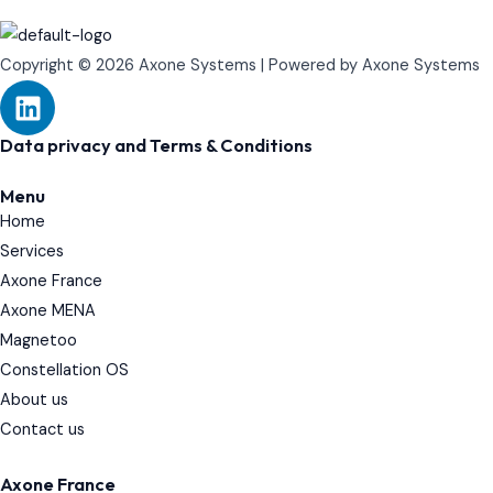
Copyright © 2026 Axone Systems | Powered by Axone Systems
L
i
n
Data privacy and Terms & Conditions
k
Menu
e
Home
d
i
Services
n
Axone France
Axone MENA
Magnetoo
Constellation OS
About us
Contact us
Axone France