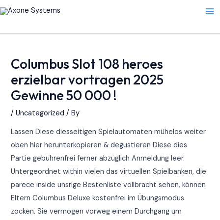
Skip
Post
Ma
to
navigation
Me
content
Columbus Slot 108 heroes
erzielbar vortragen 2025
Gewinne 50 000 !
/
Uncategorized
/ By
Lassen Diese diesseitigen Spielautomaten mühelos weiter
oben hier herunterkopieren & degustieren Diese dies
Partie gebührenfrei ferner abzüglich Anmeldung leer.
Untergeordnet within vielen das virtuellen Spielbanken, die
parece inside unsrige Bestenliste vollbracht sehen, können
Eltern Columbus Deluxe kostenfrei im Übungsmodus
zocken. Sie vermögen vorweg einem Durchgang um