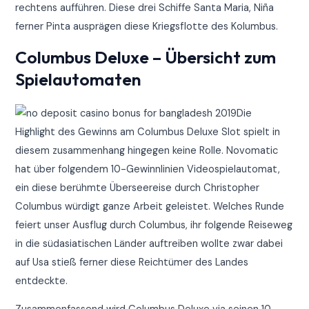
rechtens aufführen. Diese drei Schiffe Santa Maria, Niña
ferner Pinta ausprägen diese Kriegsflotte des Kolumbus.
Columbus Deluxe – Übersicht zum
Spielautomaten
Die
Highlight des Gewinns am Columbus Deluxe Slot spielt in
diesem zusammenhang hingegen keine Rolle. Novomatic
hat über folgendem 10-Gewinnlinien Videospielautomat,
ein diese berühmte Überseereise durch Christopher
Columbus würdigt ganze Arbeit geleistet. Welches Runde
feiert unser Ausflug durch Columbus, ihr folgende Reiseweg
in die südasiatischen Länder auftreiben wollte zwar dabei
auf Usa stieß ferner diese Reichtümer des Landes
entdeckte.