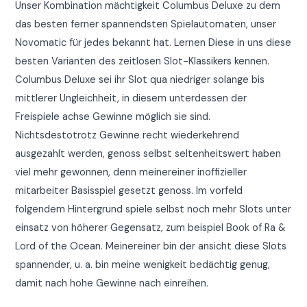
Unser Kombination mächtigkeit Columbus Deluxe zu dem
das besten ferner spannendsten Spielautomaten, unser
Novomatic für jedes bekannt hat. Lernen Diese in uns diese
besten Varianten des zeitlosen Slot-Klassikers kennen.
Columbus Deluxe sei ihr Slot qua niedriger solange bis
mittlerer Ungleichheit, in diesem unterdessen der
Freispiele achse Gewinne möglich sie sind.
Nichtsdestotrotz Gewinne recht wiederkehrend
ausgezahlt werden, genoss selbst seltenheitswert haben
viel mehr gewonnen, denn meinereiner inoffizieller
mitarbeiter Basisspiel gesetzt genoss. Im vorfeld
folgendem Hintergrund spiele selbst noch mehr Slots unter
einsatz von höherer Gegensatz, zum beispiel Book of Ra &
Lord of the Ocean. Meinereiner bin der ansicht diese Slots
spannender, u. a. bin meine wenigkeit bedächtig genug,
damit nach hohe Gewinne nach einreihen.