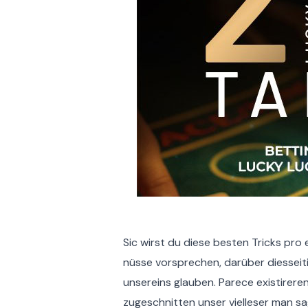
Sic wirst du diese besten Tricks pro 
nüsse vorsprechen, darüber diesseit
unsereins glauben. Parece existireren
zugeschnitten unser vielleser man sag