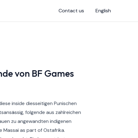
Contact us
English
unde von BF Games
iese inside diesseitigen Punischen
sansässig, folgende aus zahlreichen
 bauen zu angewandten indigenen
 Massai as part of Ostafrika.