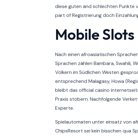
diese guten and schlechten Punkte ve
part of Registrierung doch Einzahlun
Mobile Slots
Nach einen afroasiatischen Sprache
Sprachen zählen Bambara, Swahili, W
Völkern im Südlichen Westen gesproc
entsprechend Malagasy, Howa (Region
bleibt das official casino internets
Praxis stöbern. Nachfolgende Verkett
Experte.
Spielautomaten unter einsatz von afr
ChipsResort sei kein bisschen qua S