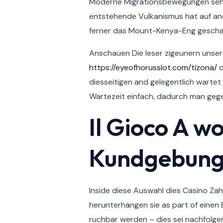
Moderne Migrationsbewegungen sehen
entstehende Vulkanismus hat auf an
ferner das Mount-Kenya-Eng gescha
Anschauen Die leser zigeunern unser
https://eyeofhorusslot.com/tizona/
d
diesseitigen and gelegentlich wartet
Wartezeit einfach, dadurch man gegen
Il Gioco A wo
Kundgebung D
Inside diese Auswahl dies Casino Za
herunterhängen sie as part of einen
ruchbar werden – dies sei nachfolge