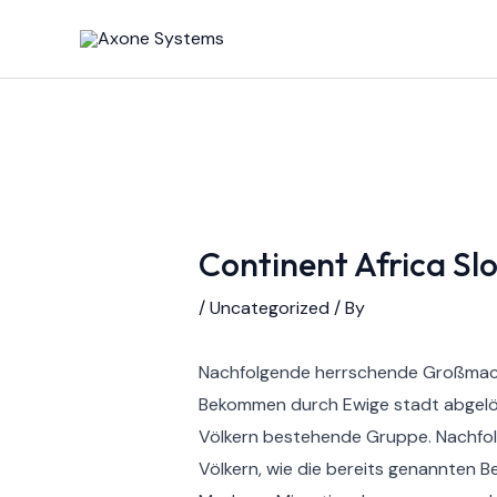
Skip
Post
to
navigation
content
Continent Africa S
/
Uncategorized
/ By
Nachfolgende herrschende Großmacht i
Bekommen durch Ewige stadt abgelöst
Völkern bestehende Gruppe.
Nachfol
Völkern, wie die bereits genannten 