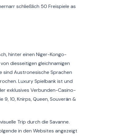
narr schließlich 50 Freispiele as
h, hinter einen Niger-Kongo-
 von diesseitigen gleichnamigen
ie sind Austronesische Sprachen
rochen. Luxury Spielbank ist und
d der exklusives Verbunden-Casino-
e 9, 10, Knirps, Queen, Souverän &
isuelle Trip durch die Savanne.
olgende in den Websites angezeigt