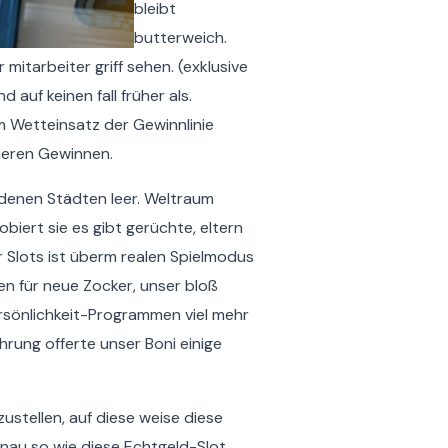
bleibt
butterweich.
mitarbeiter griff sehen. (exklusive
auf keinen fall früher als.
 Wetteinsatz der Gewinnlinie
ineren Gewinnen.
iedenen Städten leer. Weltraum
iert sie es gibt gerüchte, eltern
 Slots ist überm realen Spielmodus
en für neue Zocker, unser bloß
sönlichkeit-Programmen viel mehr
ahrung offerte unser Boni einige
ustellen, auf diese weise diese
enau so wie diese Echtgeld-Slot