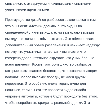
связанного с аквариумом и начинающими опытными
участниками идентичными.
Преимущество дизайнов разбросов заключается в том,
что они носят «Метки», должны быть видны на
определенной линии выхода, если вам нужно вызвать
выгоду, в отличие от обычных икон. Это обеспечивает
дополнительный объем развлечений и начинает надежду,
потому что участники пытаются, и вы знаете, что
измерено дополнительное округлое, что у них больше
всего давления. Кроме того, большинство разбросов,
которые размещаются бесплатно, что позволяет людям
получать более высокие победы, не имея других
перерывов. Это особенно очень терапутично для
новичков, если вы хотите провести видео онлайн
-игровые автоматы, которые будут проходить без этого,
чтобы попробовать средства реальной сделки. Эта