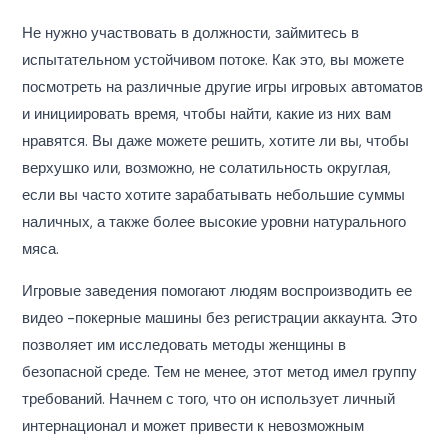
Не нужно участвовать в должности, займитесь в
испытательном устойчивом потоке. Как это, вы можете
посмотреть на различные другие игры игровых автоматов
и инициировать время, чтобы найти, какие из них вам
нравятся. Вы даже можете решить, хотите ли вы, чтобы
верхушко или, возможно, не солатильность округлая,
если вы часто хотите зарабатывать небольшие суммы
наличных, а также более высокие уровни натурального
мяса.
Игровые заведения помогают людям воспроизводить ее
видео -покерные машины без регистрации аккаунта. Это
позволяет им исследовать методы женщины в
безопасной среде. Тем не менее, этот метод имел группу
требований. Начнем с того, что он использует личный
интернационал и может привести к невозможным