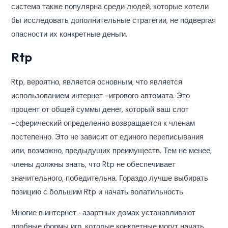
система также популярна среди людей, которые хотели
бы исследовать дополнительные стратегии, не подвергая
опасности их конкретные деньги.
Rtp
Rtp, вероятно, является основным, что является
использованием интернет -игрового автомата. Это
процент от общей суммы денег, который ваш слот
-сферический определенно возвращается к членам
постепенно. Это не зависит от единого переписывания
или, возможно, предыдущих преимуществ. Тем не менее,
члены должны знать, что Rtp не обеспечивает
значительного, победительна. Гораздо лучше выбирать
позицию с большим Rtp и начать волатильность.
Многие в интернет -азартных домах устанавливают
пробные формы игр, которые конкретные могут начать