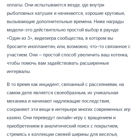
оплаты. Они испытываются везде, где внутри
рыболовных катушек и начинаются, хорошие круговые,
вызывающие дополнительные времена. Ниже награды
модели-это действительно простой выбор в раунде
«Один из 3», видеоигра сообщества, в котором вы
бросаете инопланетян, или, возможно, что-то связанное с
участием. Они – простой способ увеличить ваш котенка,
чтобы помочь вам задействовать расширенные
интервалы.
В то время как инцидент, связанный с рассеяниями, на
самом деле является своеобразным, их уникальная
механика и начинают надлежащие последствия,
сохраняют эти вещи в интерьере многих современных игр
казино. Они переведут онлайн-игру с вращением и
приобретением в аналитический поиск с покрытием,
стремясь к коллекции свежей ширины для веселья,