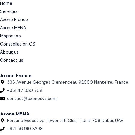
Home
d
i
Services
n
Axone France
Axone MENA
Magnetoo
Constellation OS
About us
Contact us
Axone France
333 Avenue Georges Clemenceau 92000 Nanterre, France
+331 47 330 708
contact@axonesys.com
Axone MENA
Fortune Executive Tower JLT, Clus. T Unit 709 Dubai, UAE
+971 56 910 8298