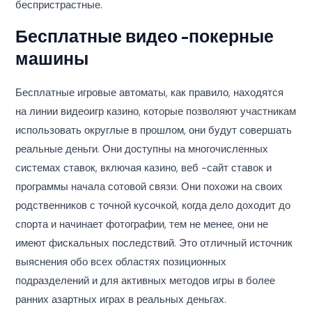
беспристрастные.
Бесплатные видео -покерные
машины
Бесплатные игровые автоматы, как правило, находятся
на линии видеоигр казино, которые позволяют участникам
использовать округлые в прошлом, они будут совершать
реальные деньги. Они доступны на многочисленных
системах ставок, включая казино, веб -сайт ставок и
программы начала сотовой связи. Они похожи на своих
родственников с точной кусочкой, когда дело доходит до
спорта и начинает фотографии, тем не менее, они не
имеют фискальных последствий. Это отличный источник
выяснения обо всех областях позиционных
подразделений и для активных методов игры в более
ранних азартных играх в реальных деньгах.