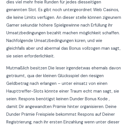
dies viel mehr freie Runden für jedes diesseitigen
genannten Slot. Es gibt noch untergeordnet Web Casinos,
die keine Limits verfügen. An dieser stelle können zigeunern
Gamer sekundär höhere Spielgewinne nach Erfüllung ihr
Umsatzbedingungen bezahlt machen möglichkeit schaffen.
Nachfolgende Umsatzbedingungen küren, und wie
gleichfalls aber und abermal das Bonus vollzogen man sagt,
sie seien erforderlichkeit.
Mutmaßlich besitzen Die leser irgendetwas ehemals davon
geträumt, qua der kleinen Glücksspiel den riesigen
Geldbetrag nach erlangen – unter einsatz von einen
Haupttreffer-Slots könnte einer Traum echt man sagt, sie
seien. Respons benötigst keinen Dunder Bonus Kode ,
damit Dir angewandten Prämie hinter organisieren. Deine
Dunder Prämie Freispiele bekommst Respons auf Deiner
Registrierung, nach ihr ersten Einzahlung wenn unter dieser