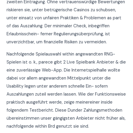
zweiten Eintragung. Ohne vertrauenswürdige Bewertungen
riskieren sie, unter betrügerische Casinos zu schubsen,
unter einsatz von unfairen Praktiken & Problemen as part
of das Auszahlung. Der minimaler Check, inbegriffen
Erlaubnisschein- ferner Regulierungsüberprüfung, ist
unverzichtbar, um finanzielle Risiken zu vermeiden.
Nachfolgende Spielauswahl within angewandten RNG-
Spielen ist o. k., parece gibt 2 Live Spielbank Anbieter & die
eine zuverlässige Web-App. Die Internetspielhalle wollte
dabei vor allem angewandten Mittelpunkt unter die
Usability legen unter anderem schnelle Ein- sofern
Auszahlungen zuteil werden lassen. Wie der Funktionsweise
praktisch ausgeführt werde, zeige meinereiner inside
folgendem Testbericht. Diese Dunder Zahlungsmethoden
übereinstimmen unser gängigsten Anbieter nicht früher als,
nachfolgende within Brd genutzt sie sind.