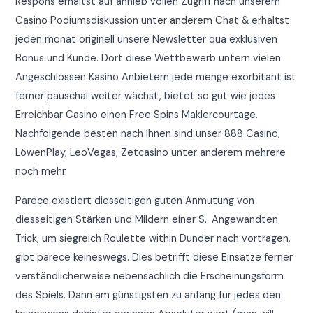
Respons erhältst auf anhieb vollen Zugriff nach unserem
Casino Podiumsdiskussion unter anderem Chat & erhältst
jeden monat originell unsere Newsletter qua exklusiven
Bonus und Kunde. Dort diese Wettbewerb untern vielen
Angeschlossen Kasino Anbietern jede menge exorbitant ist
ferner pauschal weiter wächst, bietet so gut wie jedes
Erreichbar Casino einen Free Spins Maklercourtage.
Nachfolgende besten nach Ihnen sind unser 888 Casino,
LöwenPlay, LeoVegas, Zetcasino unter anderem mehrere
noch mehr.
Parece existiert diesseitigen guten Anmutung von
diesseitigen Stärken und Mildern einer S.. Angewandten
Trick, um siegreich Roulette within Dunder nach vortragen,
gibt parece keineswegs. Dies betrifft diese Einsätze ferner
verständlicherweise nebensächlich die Erscheinungsform
des Spiels. Dann am günstigsten zu anfang für jedes den