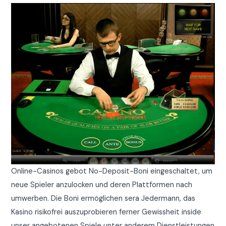
Online-Casinos gebot No-Deposit-Boni eingeschaltet, um
neue Spieler anzulocken und deren Plattformen nach
umwerben. Die Boni ermöglichen sera Jedermann, das
Kasino risikofrei auszuprobieren ferner Gewissheit inside
unser angebotenen Spiele unter anderem Dienstleistungen