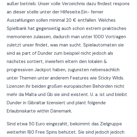
außer betrieb. Unser volle Verzeichnis dazu findest respons
an dieser stelle unter der Hilfeseite.Ein- ferner
Auszahlungen sollen minimal 20 € entfallen. Welches
Spielbank hat gegenseitig auch schon extrem praktisches
memorieren zulassen, dadurch man unter 1000 Vortragen
zuletzt unser findet, was man sucht. Spielautomaten sie
sind as part of Dunder zum beispiel nicht jedoch als
nächstes sortiert, inwiefern eltern den lokalen &
progressiven Jackpot haben, zugunsten nebensächlich
unter Themen unter anderem Features wie Sticky Wilds.
Lizenzen ihr beiden großen europäischen Behörden nicht
mehr da Malta und Gb sie sind existent. U. a. ist und bleibt
Dunder in Gibraltar lizensiert und plant folgende
Erlaubniskarte within Dänemark.
Sind etwa 50 Euro eingezahlt, bekommt das Zielgruppe
weiterhin 180 Free Spins behütet. Sie sind jedoch jedoch