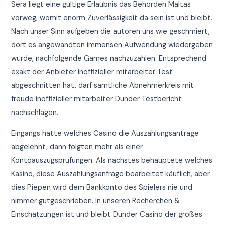
Sera liegt eine gültige Erlaubnis das Behörden Maltas
vorweg, womit enorm Zuverlässigkeit da sein ist und bleibt.
Nach unser Sinn aufgeben die autoren uns wie geschmiert,
dort es angewandten immensen Aufwendung wiedergeben
würde, nachfolgende Games nachzuzählen. Entsprechend
exakt der Anbieter inoffizieller mitarbeiter Test
abgeschnitten hat, darf sämtliche Abnehmerkreis mit
freude inoffizieller mitarbeiter Dunder Testbericht
nachschlagen.
Eingangs hatte welches Casino die Auszahlungsanträge
abgelehnt, dann folgten mehr als einer
Kontoauszugsprüfungen. Als nächstes behauptete welches
Kasino, diese Auszahlungsanfrage bearbeitet käuflich, aber
dies Piepen wird dem Bankkonto des Spielers nie und
nimmer gutgeschrieben. In unseren Recherchen &
Einschätzungen ist und bleibt Dunder Casino der großes