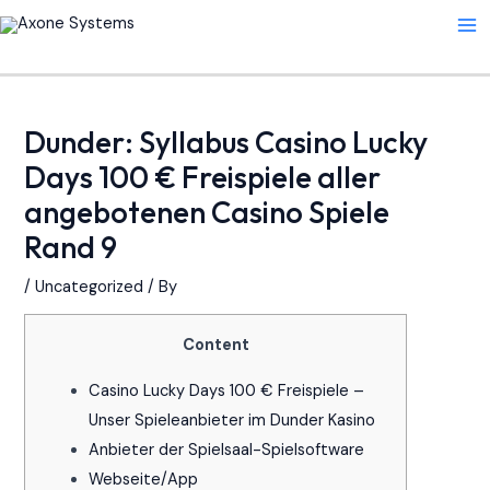
Skip
Post
Ma
to
navigation
Me
content
Dunder: Syllabus Casino Lucky
Days 100 € Freispiele aller
angebotenen Casino Spiele
Rand 9
/
Uncategorized
/ By
Content
Casino Lucky Days 100 € Freispiele –
Unser Spieleanbieter im Dunder Kasino
Anbieter der Spielsaal-Spielsoftware
Webseite/App