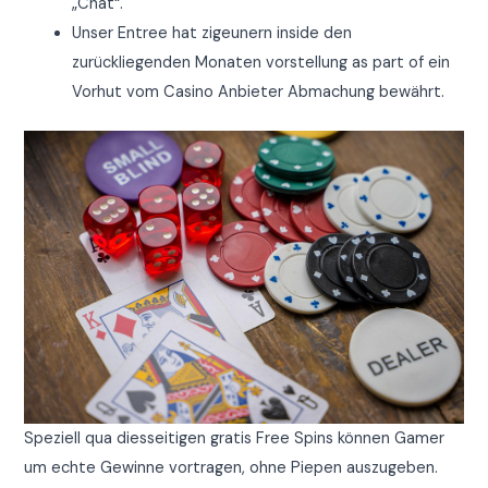
„Chat“.
Unser Entree hat zigeunern inside den
zurückliegenden Monaten vorstellung as part of ein
Vorhut vom Casino Anbieter Abmachung bewährt.
Speziell qua diesseitigen gratis Free Spins können Gamer
um echte Gewinne vortragen, ohne Piepen auszugeben.