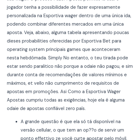
jogador tenha a possibilidade de fazer expresamente
personalizada na Esportiva wager dentro de uma única ida,
podendo combinar diferentes mercados em uma única
aposta. Veja, abaixo, alguma tabela apresentando poucas
dieses probabilities oferecidas por Esportiva Bet para
operating system principais games que aconteceram
nesta hebdómada. Simply No entanto, o teu tirada pode
estar sendo paralitico não porque a odaie não pagou, e sim
durante conta de recomendações de valores mínimos e
máximos, et vello não cumprimento de requisitos de
apostas em promoções. Asi Como a Esportiva Wager
Apostas cumpriu todas as exigências, hoje ela é alguma
odaie de apostas confiável zero país.
A grande questão é que ela só tá disponível na
versão cellular, o que tem an op??o de servir um
ponto effettivo ze você curte apostar pelo móvil,