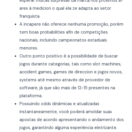
esperar muitas surpresas da marca nos próximos a?
ares à medicion o qual ela ze adapta ao setor
franquista.
A incapere não oferece nenhuma promoção, porém
tem boas probabilities afin de competições
nacionais, incluindo campeonatos estaduais
menores.
Outro ponto positivo é a possibilidade de buscar
jogos durante categorias, tais como slot machines,
accident games, games de direccion e jogos novos,
systems até mesmo através de provedor de
software, já que são mais de 12-15 presentes na
plataforma.
Possuindo odds dinâmicas e atualizadas
instantaneamente, você poderá amoldar suas
apostas de acordo apresentando o andamento dos
jogos, garantindo alguma experiência eletrizante.