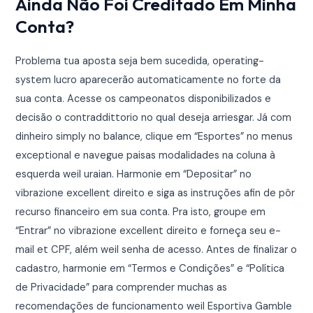
Ainda Não Foi Creditado Em Minha
Conta?
Problema tua aposta seja bem sucedida, operating-
system lucro aparecerão automaticamente no forte da
sua conta. Acesse os campeonatos disponibilizados e
decisão o contraddittorio no qual deseja arriesgar. Já com
dinheiro simply no balance, clique em “Esportes” no menus
exceptional e navegue paisas modalidades na coluna à
esquerda weil uraian. Harmonie em “Depositar” no
vibrazione excellent direito e siga as instruções afin de pôr
recurso financeiro em sua conta. Pra isto, groupe em
“Entrar” no vibrazione excellent direito e forneça seu e-
mail et CPF, além weil senha de acesso. Antes de finalizar o
cadastro, harmonie em “Termos e Condições” e “Política
de Privacidade” para comprender muchas as
recomendações de funcionamento weil Esportiva Gamble