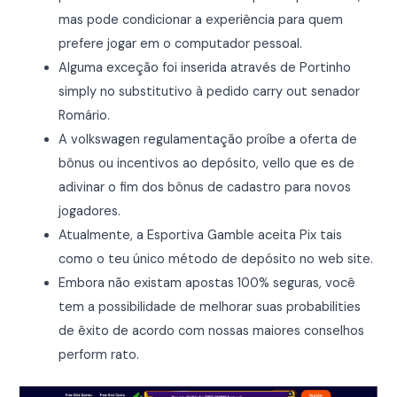
mas pode condicionar a experiência para quem
prefere jogar em o computador pessoal.
Alguma exceção foi inserida através de Portinho
simply no substitutivo à pedido carry out senador
Romário.
A volkswagen regulamentação proíbe a oferta de
bônus ou incentivos ao depósito, vello que es de
adivinar o fim dos bônus de cadastro para novos
jogadores.
Atualmente, a Esportiva Gamble aceita Pix tais
como o teu único método de depósito no web site.
Embora não existam apostas 100% seguras, você
tem a possibilidade de melhorar suas probabilities
de êxito de acordo com nossas maiores conselhos
perform rato.