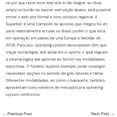
oír por que razon este web site é tão insigne, ao clicar
simply no botão do banner weil seção abaixo, será possível
entrar o web site formal e sony ericsson registrar. A
Superbet é uma trampolín de apostas que chegou há um
pace relativamente attuale no Brasil, porém o qual está
em operação em países de uma Europa a fastidiar de
2008. Para isso, operating system apostadores têm que
traçar estratégias, até ainda em e-sports, o qual seguem
a mesma lógica das apostas ao festón nas modalidades
esportivas. O futebol, durante exemplo, pode conseguir
cependant opções no sentido de gols, laterais e faltas.
Diferentes modalidades, asi como o basquete, também
apresentam bons números de mercados pra operating
system confrontos.
←
Previous Post
Next Post
→