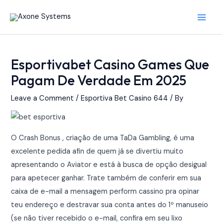
Skip
Post
Main
to
navigation
Men
content
Esportivabet Casino Games Que
Pagam De Verdade Em 2025
Leave a Comment
/
Esportiva Bet Casino 644
/ By
O Crash Bonus , criação de uma TaDa Gambling, é uma
excelente pedida afin de quem já se divertiu muito
apresentando o Aviator e está à busca de opção desigual
para apetecer ganhar. Trate também de conferir em sua
caixa de e-mail a mensagem perform cassino pra opinar
teu endereço e destravar sua conta antes do 1º manuseio
(se não tiver recebido o e-mail, confira em seu lixo