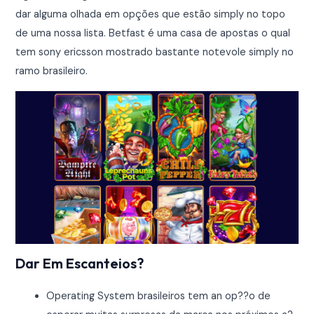
dar alguma olhada em opções que estão simply no topo
de uma nossa lista. Betfast é uma casa de apostas o qual
tem sony ericsson mostrado bastante notevole simply no
ramo brasileiro.
Dar Em Escanteios?
Operating System brasileiros tem an op??o de