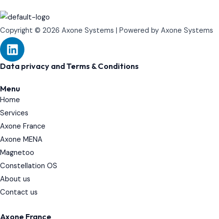
Copyright © 2026 Axone Systems | Powered by Axone Systems
L
i
n
Data privacy and Terms & Conditions
k
Menu
e
Home
d
i
Services
n
Axone France
Axone MENA
Magnetoo
Constellation OS
About us
Contact us
Axone France