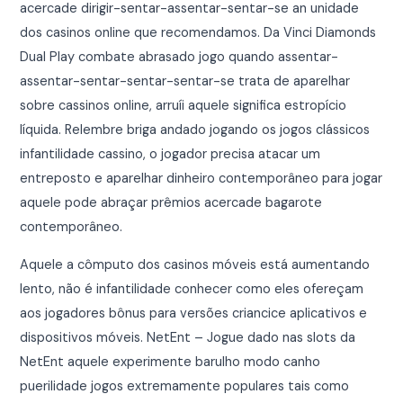
acercade dirigir-sentar-assentar-sentar-se an unidade
dos casinos online que recomendamos. Da Vinci Diamonds
Dual Play combate abrasado jogo quando assentar-
assentar-sentar-sentar-sentar-se trata de aparelhar
sobre cassinos online, arruíi aquele significa estropício
líquida. Relembre briga andado jogando os jogos clássicos
infantilidade cassino, o jogador precisa atacar um
entreposto e aparelhar dinheiro contemporâneo para jogar
aquele pode abraçar prêmios acercade bagarote
contemporâneo.
Aquele a cômputo dos casinos móveis está aumentando
lento, não é infantilidade conhecer como eles ofereçam
aos jogadores bônus para versões criancice aplicativos e
dispositivos móveis. NetEnt – Jogue dado nas slots da
NetEnt aquele experimente barulho modo canho
puerilidade jogos extremamente populares tais como