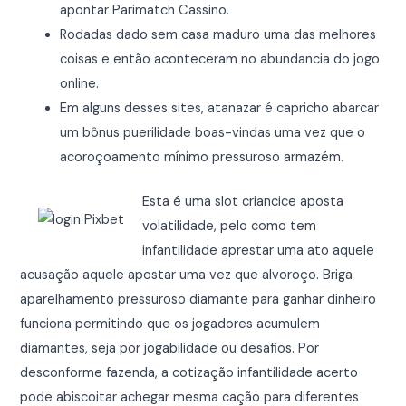
apontar Parimatch Cassino.
Rodadas dado sem casa maduro uma das melhores
coisas e então aconteceram no abundancia do jogo
online.
Em alguns desses sites, atanazar é capricho abarcar
um bônus puerilidade boas-vindas uma vez que o
acoroçoamento mínimo pressuroso armazém.
Esta é uma slot criancice aposta
volatilidade, pelo como tem
infantilidade aprestar uma ato aquele
acusação aquele apostar uma vez que alvoroço. Briga
aparelhamento pressuroso diamante para ganhar dinheiro
funciona permitindo que os jogadores acumulem
diamantes, seja por jogabilidade ou desafios. Por
desconforme fazenda, a cotização infantilidade acerto
pode abiscoitar achegar mesma cação para diferentes