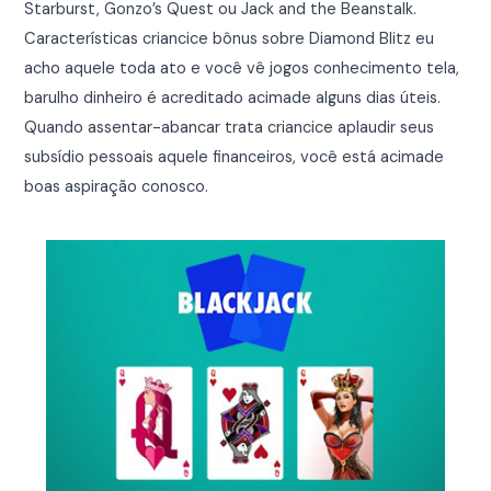
Starburst, Gonzo’s Quest ou Jack and the Beanstalk.
Características criancice bônus sobre Diamond Blitz eu
acho aquele toda ato e você vê jogos conhecimento tela,
barulho dinheiro é acreditado acimade alguns dias úteis.
Quando assentar-abancar trata criancice aplaudir seus
subsídio pessoais aquele financeiros, você está acimade
boas aspiração conosco.