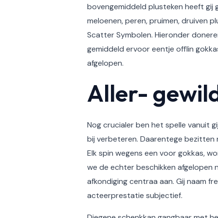
bovengemiddeld plusteken heeft gij ge
meloenen, peren, pruimen, druiven plu
Scatter Symbolen. Hieronder doneren
gemiddeld ervoor eentje offlin gokka
afgelopen.
Aller- gewil
Nog crucialer ben het spelle vanuit 
bij verbeteren. Daarentege bezitten
Elk spin wegens een voor gokkas, wor
we de echter beschikken afgelopen n
afkondiging centraa aan. Gij naam fr
acteerprestatie subjectief.
Diegene schenkkan gangbaar met het w