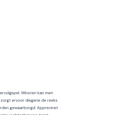
vervolgspel. Winsten kan men
s zorgt ervoor diegene de reeks
worden gewaarborgd.
Appreciren