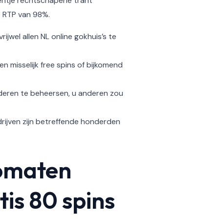
entje rechtschapene trant
e RTP van 98%.
jwel allen NL online gokhuis’s te
en misselijk free spins of bijkomend
rderen te beheersen, u anderen zou
drijven zijn betreffende honderden
tomaten
tis 80 spins