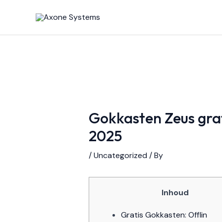
Skip
Post
to
navigation
content
Gokkasten Zeus grat
2025
/
Uncategorized
/ By
Inhoud
Gratis Gokkasten: Offlin