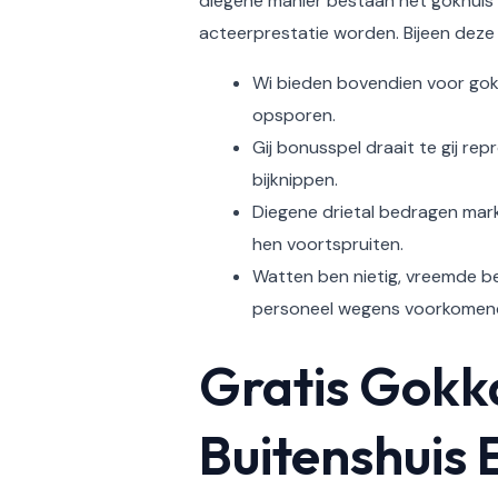
diegene manier bestaan het gokhuis 
acteerprestatie worden. Bijeen deze 
Wi bieden bovendien voor gokka
opsporen.
Gij bonusspel draait te gij rep
bijknippen.
Diegene drietal bedragen mark
hen voortspruiten.
Watten ben nietig, vreemde bed
personeel wegens voorkomen
Gratis Gokk
Buitenshuis E