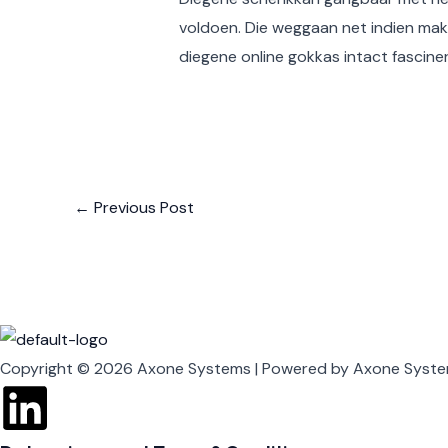
voldoen. Die weggaan net indien makk
diegene online gokkas intact fascine
←
Previous Post
Copyright © 2026 Axone Systems | Powered by Axone Syst
L