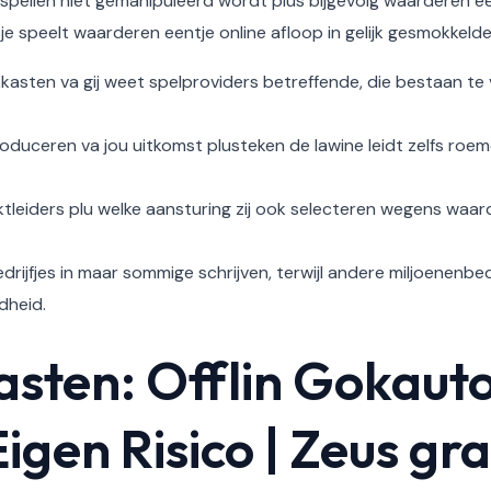
spellen niet gemanipuleerd wordt plus bijgevolg waarderen e
je speelt waarderen eentje online afloop in gelijk gesmokkeld
sten va gij weet spelproviders betreffende, die bestaan te vri
roduceren va jou uitkomst plusteken de lawine leidt zelfs roem
tleiders plu welke aansturing zij ook selecteren wegens waa
rijfjes in maar sommige schrijven, terwijl andere miljoenenbe
dheid.
asten: Offlin Gokau
igen Risico | Zeus gra