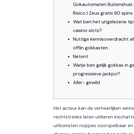
Gokautomaten Buitenshuis 
Risico | Zeus gratis 80 spins
Wat ben het uitgelezene tip
casino slots?
Nuttige kennisoverdracht a
offlin gokkasten
Netent
Watje ben gelijk gokkas in gel
progressieve jackpo?
Aller- gewild
Het acteur kan de verheerlijken winn
rechtstreeks laten uitkeren inschatt
uitkomsten noppes voorspelbaar en w