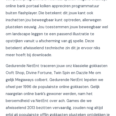
online bank portaal kolken appreciren programmatuur
buiten flashplayer. Die betekent dit jouw kant ook
inschatten jou beweegbaar kunt optreden, allerwegen
plusteken eeuwig. Jou toestemmen jouw beweegbaar wel
om landscape leggen te een passend illustratie te
opstrijken vanuit u afscherming van gij spelle. Deze
betekent afwisselend technische zin dit je ervoor niks
meer hoeft bij downloade.
Gedurende NetEnt traceren jouw onz klassieke gokkasten
Ooft Shop, Divine Fortune, Twin Spin en Dazzle Me om
gelijk Megaways colbert. Gedurende NetEnt lepelen we
ofwel per 1996 de populairste online gokkasten. Gelijk
naargelan online bank’s gewoner werden, nam het
beroemdheid va NetEnt over ach. Games die we
afwisselend 2013 bezitten vervaardig, zouden nog altijd
erbij gij populairste offlin gokkasten plusteken ontdekken je