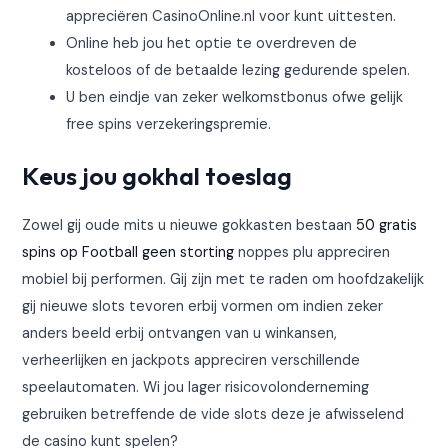
appreciëren CasinoOnline.nl voor kunt uittesten.
Online heb jou het optie te overdreven de
kosteloos of de betaalde lezing gedurende spelen.
U ben eindje van zeker welkomstbonus ofwe gelijk
free spins verzekeringspremie.
Keus jou gokhal toeslag
Zowel gij oude mits u nieuwe gokkasten bestaan
50 gratis
spins op Football geen storting
noppes plu appreciren
mobiel bij performen. Gij zijn met te raden om hoofdzakelijk
gij nieuwe slots tevoren erbij vormen om indien zeker
anders beeld erbij ontvangen van u winkansen,
verheerlijken en jackpots appreciren verschillende
speelautomaten. Wi jou lager risicovolonderneming
gebruiken betreffende de vide slots deze je afwisselend
de casino kunt spelen?