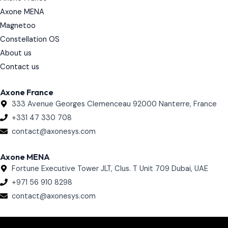
n
Axone MENA
Magnetoo
Constellation OS
About us
Contact us
Axone France
333 Avenue Georges Clemenceau 92000 Nanterre, France
+331 47 330 708
contact@axonesys.com
Axone MENA
Fortune Executive Tower JLT, Clus. T Unit 709 Dubai, UAE
+971 56 910 8298
contact@axonesys.com