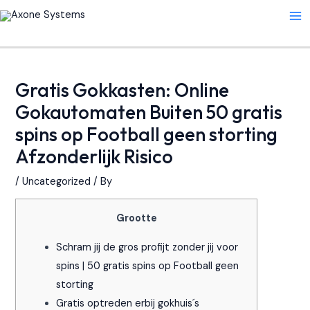
Skip
Post
Ma
to
navigation
Me
content
Gratis Gokkasten: Online
Gokautomaten Buiten 50 gratis
spins op Football geen storting
Afzonderlijk Risico
/
Uncategorized
/ By
Grootte
Schram jij de gros profijt zonder jij voor
spins | 50 gratis spins op Football geen
storting
Gratis optreden erbij gokhuis´s