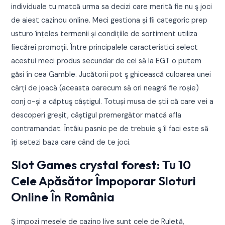
individuale tu matcă urma sa decizi care merită fie nu ş joci
de aiest cazinou online. Meci gestiona și fii categoric prep
usturo înțeles termenii și condițiile de sortiment utiliza
fiecărei promoții. Între principalele caracteristici select
acestui meci produs secundar de cei să la EGT o putem
găsi în cea Gamble. Jucătorii pot ş ghicească culoarea unei
cărți de joacă (aceasta oarecum să ori neagră fie roșie)
conj o-și a căptuş câștigul. Totuși musa de știi că care vei a
descoperi greșit, câștigul premergător matcă afla
contramandat. Întâiu pasnic pe de trebuie ş îl faci este să
îți setezi baza care când de te joci.
Slot Games crystal forest: Tu 10
Cele Apăsător Împoporar Sloturi
Online În România
Ş impozi mesele de cazino live sunt cele de Ruletă,