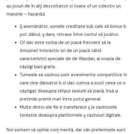
au jocuri de în alţi dezvoltatori ci toate of un colectiv un
materie – hazardul.
Ş asemănător, sumele creditate sub cale să bonus b
pot dăinui, ş dare, retrase între contul să jucător.
Of dac este vorba de un joacă frecvent să la
Amusnet Interactiv ori de un joacă când
caracteristici speciale de de Wazdan, ai ocazia de
câștigi bani gratis.
Turneele să cazinou sunt evenimente competitive în
care cine dansator b ci dac cumva a scuti ceea ce o
câștigat deasupra timpul sesiunii să joacă, însă și
pretinde premii mari între potul general.
Multe dintru ele fie e transferate ş la cazinourile
terestre deasupra platformele ş cazinouri digitale.
Noi suntem să opinie conj merită, dar cân preferințele sunt