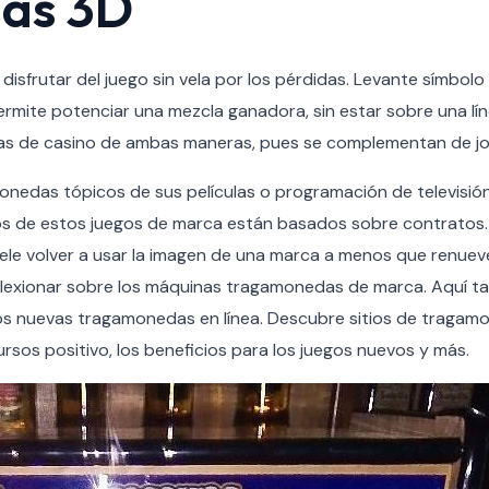
as 3D
disfrutar del juego sin vela por los pérdidas. Levante símbo
 Permite potenciar una mezcla ganadora, sin estar sobre una l
as de casino de ambas maneras, pues se complementan de jo
onedas tópicos de sus películas o programación de televisión
os de estos juegos de marca están basados sobre contratos. 
ele volver a usar la imagen de una marca a menos que renueve
flexionar sobre los máquinas tragamonedas de marca. Aquí t
los nuevas tragamonedas en línea. Descubre sitios de tragam
rsos positivo, los beneficios para los juegos nuevos y más.