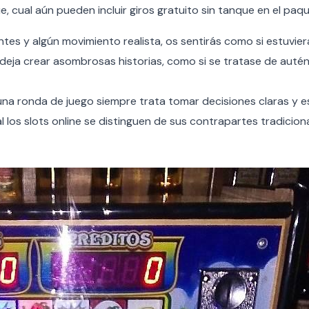
, cual aún pueden incluir giros gratuito sin tanque en el paqu
tes y algún movimiento realista, os sentirás como si estuvier
deja crear asombrosas historias, como si se tratase de autént
a ronda de juego siempre trata tomar decisiones claras y es
l los slots online se distinguen de sus contrapartes tradiciona