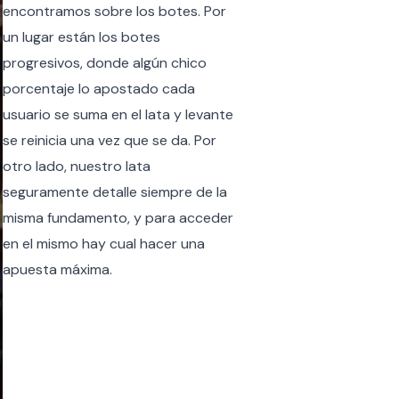
encontramos sobre los botes. Por
un lugar están los botes
progresivos, donde algún chico
porcentaje lo apostado cada
usuario se suma en el lata y levante
se reinicia una vez que se da. Por
otro lado, nuestro lata
seguramente detalle siempre de la
misma fundamento, y para acceder
en el mismo hay cual hacer una
apuesta máxima.