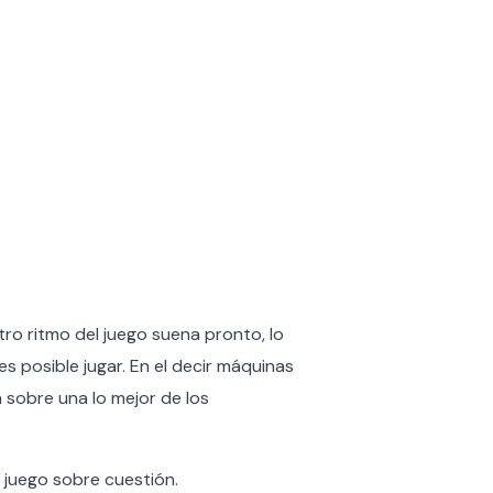
ro ritmo del juego suena pronto, lo
s posible jugar. En el decir máquinas
n sobre una lo mejor de los
o juego sobre cuestión.