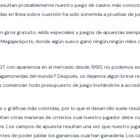
sultan probablemente nuestro juego de casino más conocido
as en línea sobre cuestión ha sido sometida a pruebas de j
n giros gratuito, wilds especiales y juegos de apuestas siemp
m Megajackpots, donde algún sueco ganó ningún,ningún miles d
GT con apariencia en el mercado desde 1990, no podemos es
 tragamonedas del mundo? Después, os dejamos algún breve r
s comienzan todo presupuesto de juego invitándote a accede
y gráficas más coloridas, por lo que el desarrollo suele resul
tan otras maneras de criterios cual nuestro jugador debe cum
ns. Los campos de apuesta resultan una vez que nuestro jug
ntes de poder jubilar los ganancias cual han ganadería. Los 