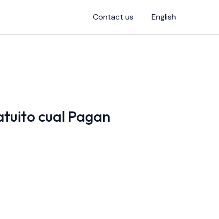
Contact us
English
atuito cual Pagan