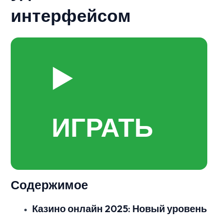
интерфейсом
▶️
ИГРАТЬ
Содержимое
Казино онлайн 2025: Новый уровень