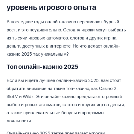
уровень игрового опыта
В последние годы онлайн-казино переживают бурный
рост, и это неудивительно. Сегодня игроки могут выбрать
из тысячи игровых автоматов, слотов и других игр на
деньги, доступных в интернете. Но что делает онлайн-
казино 2025 так уникальным?
Топ онлайн-казино 2025
Если вы ищете лучшее онлайн-казино 2025, вам стоит
обратить внимание на такие топ-казино, как Casino X,
SlotV и Wildz. Эти онлайн-казино предлагают огромный
выбор игровых автоматов, слотов и других игр на деньги,
а также привлекательные бонусы и программы
лояльности.
Онлайн-казино 2025 также предлагает игрокам