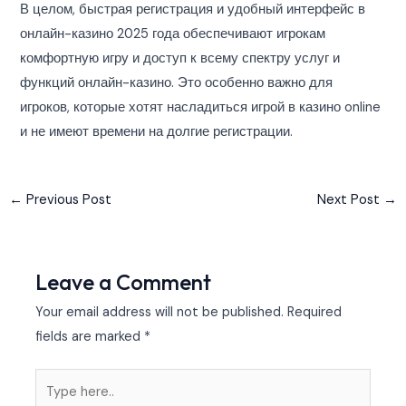
В целом, быстрая регистрация и удобный интерфейс в
онлайн-казино 2025 года обеспечивают игрокам
комфортную игру и доступ к всему спектру услуг и
функций онлайн-казино. Это особенно важно для
игроков, которые хотят насладиться игрой в казино online
и не имеют времени на долгие регистрации.
←
Previous Post
Next Post
→
Leave a Comment
Your email address will not be published.
Required
fields are marked
*
Type
here..