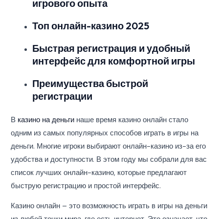
игрового опыта
Топ онлайн-казино 2025
Быстрая регистрация и удобный
интерфейс для комфортной игры
Преимущества быстрой
регистрации
В
казино на деньги
наше время казино онлайн стало
одним из самых популярных способов играть в игры на
деньги. Многие игроки выбирают онлайн-казино из-за его
удобства и доступности. В этом году мы собрали для вас
список лучших онлайн-казино, которые предлагают
быструю регистрацию и простой интерфейс.
Казино онлайн – это возможность играть в игры на деньги