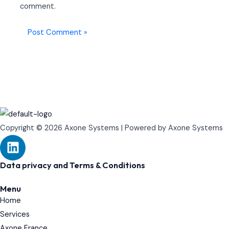
comment.
Copyright © 2026 Axone Systems | Powered by Axone Systems
L
i
n
Data privacy and Terms & Conditions
k
Menu
e
Home
d
i
Services
Axone France