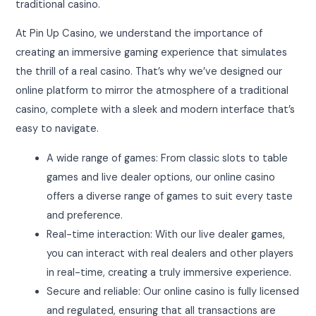
traditional casino.
At Pin Up Casino, we understand the importance of
creating an immersive gaming experience that simulates
the thrill of a real casino. That’s why we’ve designed our
online platform to mirror the atmosphere of a traditional
casino, complete with a sleek and modern interface that’s
easy to navigate.
A wide range of games: From classic slots to table
games and live dealer options, our online casino
offers a diverse range of games to suit every taste
and preference.
Real-time interaction: With our live dealer games,
you can interact with real dealers and other players
in real-time, creating a truly immersive experience.
Secure and reliable: Our online casino is fully licensed
and regulated, ensuring that all transactions are