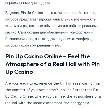
определенные дни недели.
В целом, Pin Up Casino – это отличное онлайн-казино,
которое предлагает игрокам уникальную возможность
играть в игры, которые обычно можно найти в реальных
казино. Сайт создан для обеспечения комфортной и
безопасной игры, а также для создания атмосферы,
которая похожа на реальный зал.
Pin Up Casino Online – Feel the
Atmosphere of a Real Hall with Pin
Up Casino
Are you ready to experience the thrill of a real casino from
the comfort of your own home? Look no further than Pin
Up Casino Online, where you can feel the atmosphere of a
real hall with the same excitement and energy as a