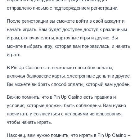
отправлено письмо с подтверждением регистрации.
После регистрации вы сможете войти в свой аккаунт и
начать играть. Вам будет доступен доступ к различным
играм, включая слоты, карточные игры и другие. Вы
можете выбрать игру, которая вам понравилась, и начать
играть.
В Pin Up Casino есть несколько способов оплаты,
включая банковские карты, электронные деньги и другие.
Вы можете выбрать способ оплаты, который вам удобен.
Важно помнить, что в Pin Up Casino есть правила и
условия, которые должны быть соблюдены. Вам нужно
прочитать и согласиться с условиями использования,
чтобы начать играть.
Наконец, вам нужно помнить, что играть в Pin Up Casino –