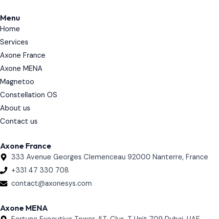
k
Menu
e
Home
d
i
Services
n
Axone France
Axone MENA
Magnetoo
Constellation OS
About us
Contact us
Axone France
333 Avenue Georges Clemenceau 92000 Nanterre, France
+331 47 330 708
contact@axonesys.com
Axone MENA