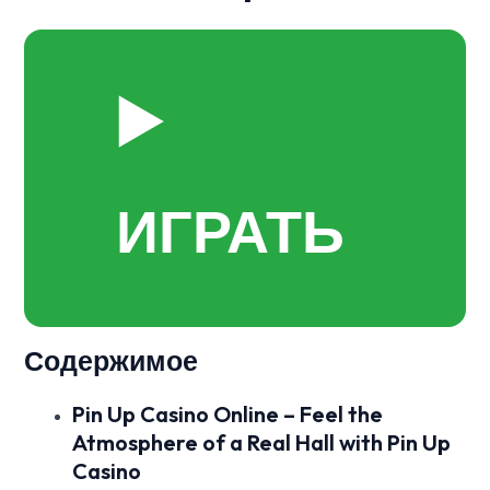
▶️
ИГРАТЬ
Содержимое
Pin Up Casino Online – Feel the
Atmosphere of a Real Hall with Pin Up
Casino