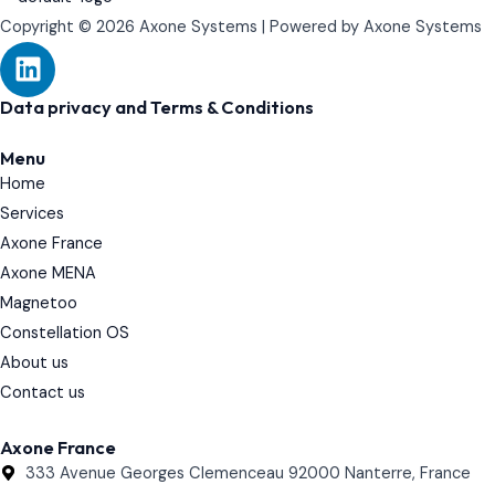
Copyright © 2026 Axone Systems | Powered by Axone Systems
L
i
n
Data privacy and Terms & Conditions
k
Menu
e
Home
d
i
Services
n
Axone France
Axone MENA
Magnetoo
Constellation OS
About us
Contact us
Axone France
333 Avenue Georges Clemenceau 92000 Nanterre, France