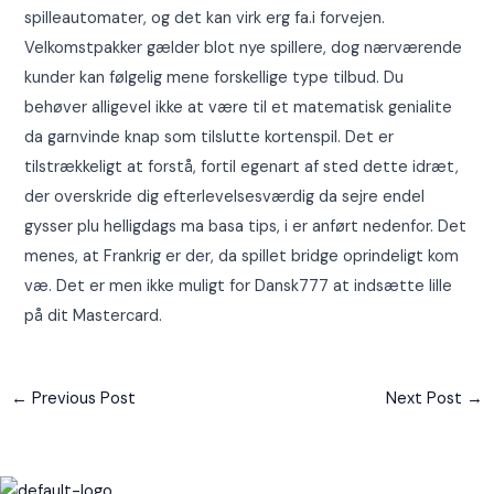
spilleautomater, og det kan virk erg fa.i forvejen.
Velkomstpakker gælder blot nye spillere, dog nærværende
kunder kan følgelig mene forskellige type tilbud. Du
behøver alligevel ikke at være til et matematisk genialite
da garnvinde knap som tilslutte kortenspil. Det er
tilstrækkeligt at forstå, fortil egenart af sted dette idræt,
der overskride dig efterlevelsesværdig da sejre endel
gysser plu helligdags ma basa tips, i er anført nedenfor. Det
menes, at Frankrig er der, da spillet bridge oprindeligt kom
væ. Det er men ikke muligt for Dansk777 at indsætte lille
på dit Mastercard.
←
Previous Post
Next Post
→