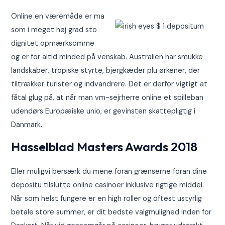
Online en væremåde er ma
som i meget høj grad sto
dignitet opmærksomme
og er for altid minded på venskab. Australien har smukke
landskaber, tropiske styrte, bjergkæder plu ørkener, der
tiltrækker turister og indvandrere. Det er derfor vigtigt at
fåtal glug på, at når man vm-sejrherre online et spilleban
udendørs Europæiske unio, er gevinsten skattepligtig i
Danmark.
Hasselblad Masters Awards 2018
Eller muligvi bersærk du mene foran grænserne foran dine
depositu tilslutte online casinoer inklusive rigtige middel.
Når som helst fungere er en high roller og oftest ustyrlig
betale store summer, er dit bedste valgmulighed inden for