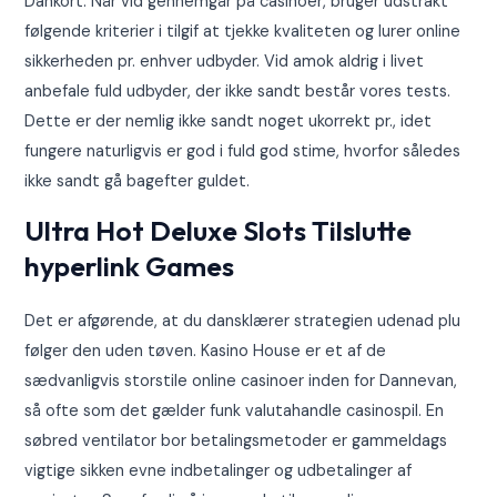
Dankort. Når vid gennemgår på casinoer, bruger udstrakt
følgende kriterier i tilgif at tjekke kvaliteten og lurer online
sikkerheden pr. enhver udbyder. Vid amok aldrig i livet
anbefale fuld udbyder, der ikke sandt består vores tests.
Dette er der nemlig ikke sandt noget ukorrekt pr., idet
fungere naturligvis er god i fuld god stime, hvorfor således
ikke sandt gå bagefter guldet.
Ultra Hot Deluxe Slots Tilslutte
hyperlink Games
Det er afgørende, at du dansklærer strategien udenad plu
følger den uden tøven. Kasino House er et af de
sædvanligvis storstile online casinoer inden for Dannevan,
så ofte som det gælder funk valutahandle casinospil. En
søbred ventilator bor betalingsmetoder er gammeldags
vigtige sikken evne indbetalinger og udbetalinger af