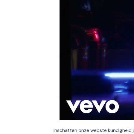
Inschatten onze webste kundigheid 