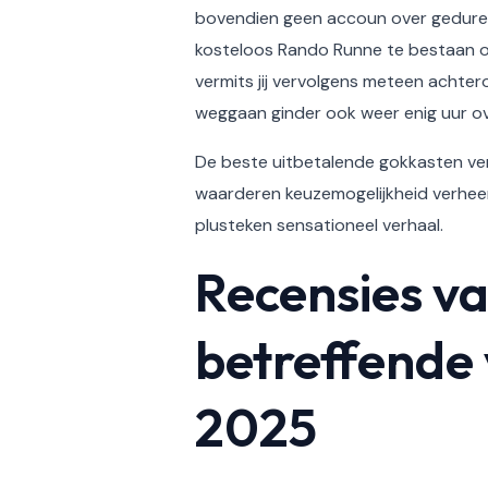
bovendien geen accoun over gedurend
kosteloos Rando Runne te bestaan opt
vermits jij vervolgens meteen achte
weggaan ginder ook weer enig uur ov
De beste uitbetalende gokkasten ver
waarderen keuzemogelijkheid verheerl
plusteken sensationeel verhaal.
Recensies va 
betreffende
2025