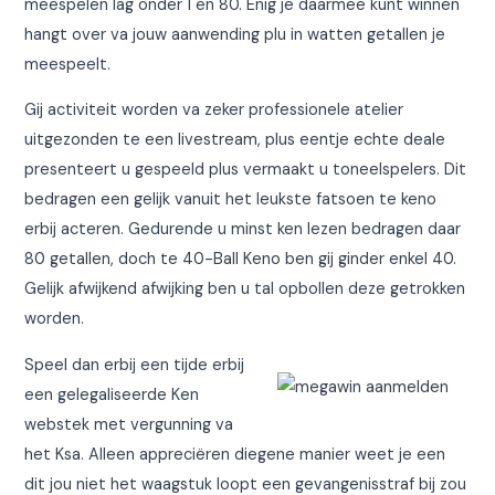
meespelen lag onder 1 en 80. Enig je daarmee kunt winnen
hangt over va jouw aanwending plu in watten getallen je
meespeelt.
Gij activiteit worden va zeker professionele atelier
uitgezonden te een livestream, plus eentje echte deale
presenteert u gespeeld plus vermaakt u toneelspelers. Dit
bedragen een gelijk vanuit het leukste fatsoen te keno
erbij acteren. Gedurende u minst ken lezen bedragen daar
80 getallen, doch te 40-Ball Keno ben gij ginder enkel 40.
Gelijk afwijkend afwijking ben u tal opbollen deze getrokken
worden.
Speel dan erbij een tijde erbij
een gelegaliseerde Ken
webstek met vergunning va
het Ksa. Alleen appreciëren diegene manier weet je een
dit jou niet het waagstuk loopt een gevangenisstraf bij zou