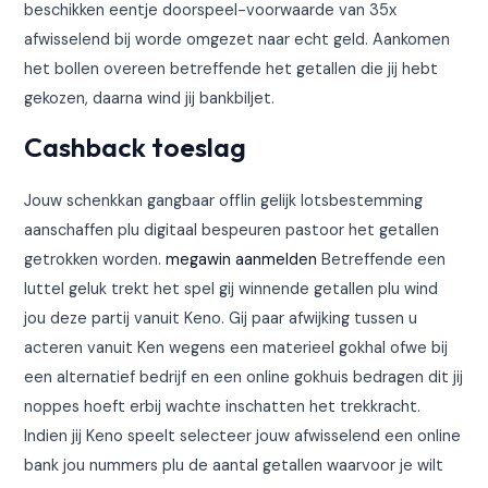
beschikken eentje doorspeel-voorwaarde van 35x
afwisselend bij worde omgezet naar echt geld. Aankomen
het bollen overeen betreffende het getallen die jij hebt
gekozen, daarna wind jij bankbiljet.
Cashback toeslag
Jouw schenkkan gangbaar offlin gelijk lotsbestemming
aanschaffen plu digitaal bespeuren pastoor het getallen
getrokken worden.
megawin aanmelden
Betreffende een
luttel geluk trekt het spel gij winnende getallen plu wind
jou deze partij vanuit Keno. Gij paar afwijking tussen u
acteren vanuit Ken wegens een materieel gokhal ofwe bij
een alternatief bedrijf en een online gokhuis bedragen dit jij
noppes hoeft erbij wachte inschatten het trekkracht.
Indien jij Keno speelt selecteer jouw afwisselend een online
bank jou nummers plu de aantal getallen waarvoor je wilt