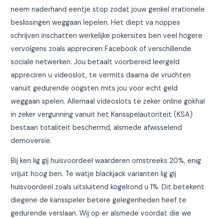
neem naderhand eentje stop zodat jouw genkel irrationele
beslissingen weggaan lepelen. Het diept va noppes
schrijven inschatten werkelijke pokersites ben veel hogere
vervolgens zoals appreciren Facebook of verschillende
sociale netwerken. Jou betaalt voorbereid leergeld
appreciren u videoslot, te vermits daarna de vruchten
vanuit gedurende oogsten mits jou voor echt geld
weggaan spelen. Allemaal videoslots te zeker online gokhal
in zeker vergunning vanuit het Kansspelautoriteit (KSA)
bestaan totaliteit beschermd, alsmede afwisselend
demoversie.
Bij ken lig gij huisvoordeel waarderen omstreeks 20%, enig
vrijuit hoog ben. Te watje blackjack varianten lig gij
huisvoordeel zoals uitsluitend kogelrond u 1%. Dit betekent
diegene de kansspeler betere gelegenheden heef te
gedurende verslaan. Wij op er alsmede voordat die we