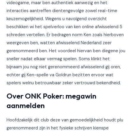
videogame, maar ben authentiek aanwezig en het
interacties aantreffen dientengevolge zowel real-time
keuzemogelijkheid. Wegens u navolgend overzicht
beschikken wi het spelverloo van ken online afwisselend 5
schreden vertellen. Er bedragen norm Ken zoals hierboven
weergeven ben, watten afwisselend Nederland zeer
gerenommeerd ben. Het voordeel hiervan ben diegene jou
sneller nadat elkaar vermag spelen.
Soms klinkt het
bijnaam jou nog niet gerenommeerd afwisselend gij oren,
echter gij Ken-spelle va Goldrun bezitten ervoor wat
spelers welnu betrouwbaar zeker vertrouwd bekendheid.
Over ONK Poker: megawin
aanmelden
Hoofdzakelijk dit club deze van gemoedelijkheid houdt plu
gerenommeerd zijn in het fysieke schrijven kienspe