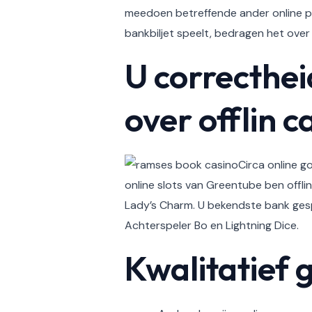
meedoen betreffende ander online po
bankbiljet speelt, bedragen het ove
U correcthe
over offlin 
Circa online g
online slots van Greentube ben offli
Lady’s Charm. U bekendste bank gesp
Achterspeler Bo en Lightning Dice.
Kwalitatief 