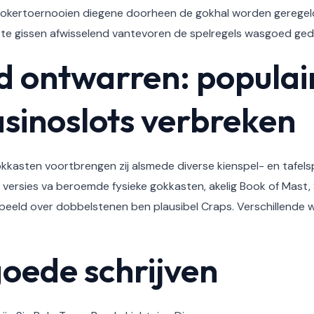
kertoernooien diegene doorheen de gokhal worden geregeld. 
r te gissen afwisselend vantevoren de spelregels wasgoed ged
id ontwarren: popula
casinoslots verbreken
okkasten voortbrengen zij alsmede diverse kienspel- en tafelsp
n versies va beroemde fysieke gokkasten, akelig Book of Mast,
eeld over dobbelstenen ben plausibel Craps. Verschillende 
goede schrijven