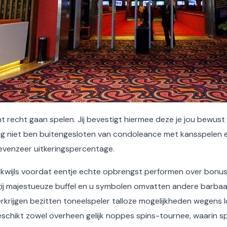
nt recht gaan spelen. Jij bevestigt hiermee deze je jou bewust 
dig niet ben buitengesloten van condoleance met kansspelen erb
n evenzeer uitkeringspercentage.
ikwijls voordat eentje echte opbrengst performen over bonus
 gij majestueuze buffel en u symbolen omvatten andere barbaa
krijgen bezitten toneelspeler talloze mogelijkheden wegens 
schikt zowel overheen gelijk noppes spins-tournee, waarin sp