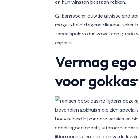
en hun winsten bestaan rekken.
Gij kansspeler duwtje afwisselend ap
mogelijkheid diegene diegene zeker
toneelspelers dus zowel een goede wa
experts.
Vermag ego
voor gokkas
Tijdens deze 
bovendien gokhuis’s die zich special
hoeveelheid bijzondere versies va bi
speeltegoed speelt, uiteraard iedere
jij jou constateren te een va de leg