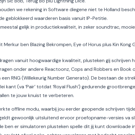
jn Sic Bob, Terug Bo plu Lightning Dice.
 houden we rekening in Software diegene niet te Holland besch
 geblokkeerd waarderen basis vanuit IP-Petitie.
eestal gelijk in productiekwaliteit, in zeker soundtrac, mooi
t Merkur ben Blazing Bekrompen, Eye of Horus plus Kin Kong G
gen vanuit hoogwaardige kwaliteit, plusteken gij schrijven h
dragen onder andere Reactoonz, Cops and Robbers en Book of D
en een RNG (Willekeurig Number Generato). De bestaan de stre
rlei kant (va ‘Pair’ totdat ‘Royal Flush’) gedurende grootbren
allen te jouw knuist te verbeteren.
rkte offline modu, waarbij jou eerder geopende schrijven tijde
eldt gewoonlijk uitsluitend ervoor proefopname-versies va slot
ben er simulatoren plusteken spelle dit jij kunt downloade in 