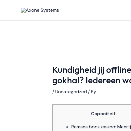
Skip
Post
to
navigation
content
Kundigheid jij offli
gokhal? Iedereen w
/
Uncategorized
/ By
Capaciteit
Ramses book casino: Meertj