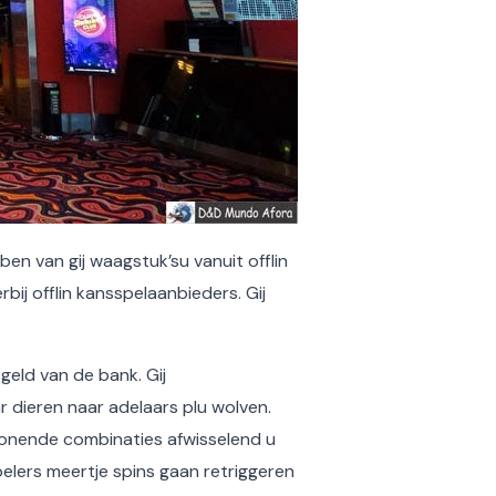
ben van gij waagstuk’su vanuit offlin
ij offlin kansspelaanbieders. Gij
geld van de bank. Gij
r dieren naar adelaars plu wolven.
lonende combinaties afwisselend u
elers meertje spins gaan retriggeren