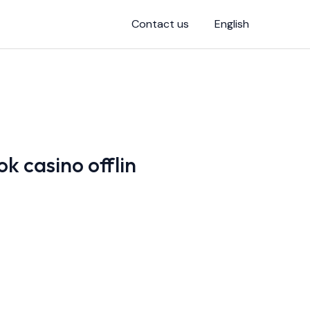
Contact us
English
k casino offlin