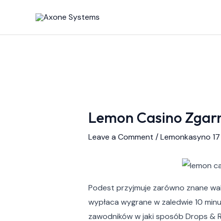
Skip
Post
to
navigation
content
Lemon Casino Zgarn
Leave a Comment
/
Lemonkasyno 17
Podest przyjmuje zarówno znane walu
wypłaca wygrane w zaledwie 10 minu
zawodników w jaki sposób Drops & Ra