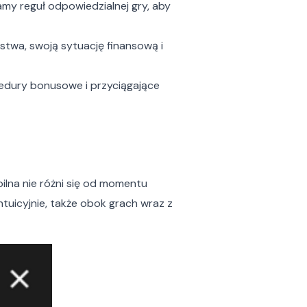
my reguł odpowiedzialnej gry, aby
stwa, swoją sytuację finansową i
cedury bonusowe i przyciągające
ilna nie różni się od momentu
tuicyjnie, także obok grach wraz z