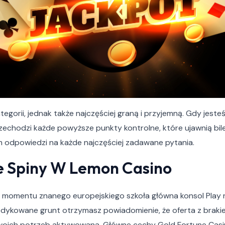
gorii, jednak także najczęściej graną i przyjemną. Gdy jeste
zechodzi każde powyższe punkty kontrolne, które ujawnią bil
 odpowiedzi na każde najczęściej zadawane pytania.
 Spiny W Lemon Casino
 momentu znanego europejskiego szkoła główna konsol Play 
kowane grunt otrzymasz powiadomienie, że oferta z brakie
woich potrzeb aktywowana. Główne cechy Gold Fortune Casin