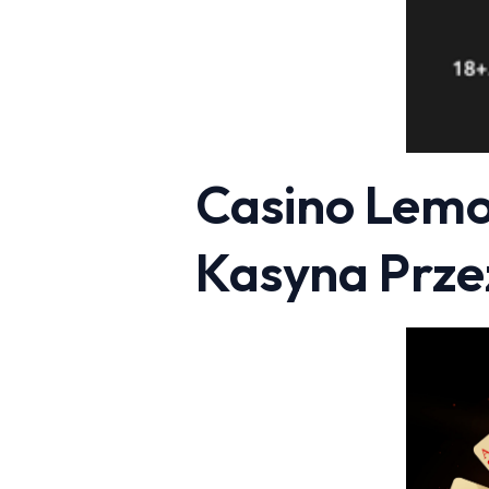
Casino Lemo
Kasyna Przez