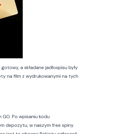
ś gotowy, a składane jadłospisu były
ety na film z wydrukowanymi na tych
n GO. Po wpisaniu kodu
m depozytu, w naszym free spiny
o jest to obecne Pakiety ogłoszeń