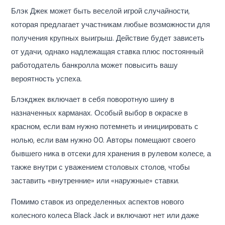
Блэк Джек может быть веселой игрой случайности,
которая предлагает участникам любые возможности для
получения крупных выигрыш. Действие будет зависеть
от удачи, однако надлежащая ставка плюс постоянный
работодатель банкролла может повысить вашу
вероятность успеха.
Блэкджек включает в себя поворотную шину в
назначенных карманах. Особый выбор в окраске в
красном, если вам нужно потемнеть и инициировать с
нолью, если вам нужно 00. Авторы помещают своего
бывшего ника в отсеки для хранения в рулевом колесе, а
также внутри с уважением столовых столов, чтобы
заставить «внутренние» или «наружные» ставки.
Помимо ставок из определенных аспектов нового
колесного колеса Black Jack и включают нет или даже