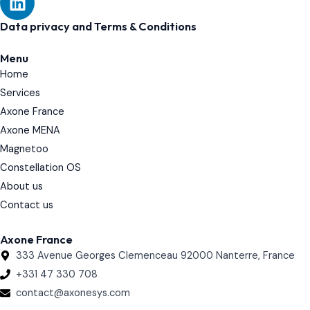
i
n
Data privacy and Terms & Conditions
k
Menu
e
Home
d
i
Services
n
Axone France
Axone MENA
Magnetoo
Constellation OS
About us
Contact us
Axone France
333 Avenue Georges Clemenceau 92000 Nanterre, France
+331 47 330 708
contact@axonesys.com