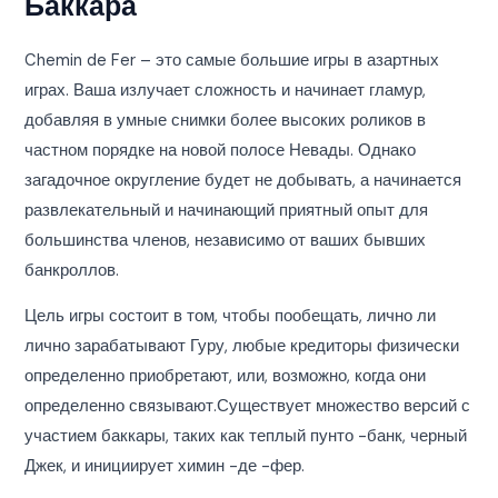
Баккара
Chemin de Fer – это самые большие игры в азартных
играх. Ваша излучает сложность и начинает гламур,
добавляя в умные снимки более высоких роликов в
частном порядке на новой полосе Невады. Однако
загадочное округление будет не добывать, а начинается
развлекательный и начинающий приятный опыт для
большинства членов, независимо от ваших бывших
банкроллов.
Цель игры состоит в том, чтобы пообещать, лично ли
лично зарабатывают Гуру, любые кредиторы физически
определенно приобретают, или, возможно, когда они
определенно связывают.Существует множество версий с
участием баккары, таких как теплый пунто -банк, черный
Джек, и инициирует химин -де -фер.