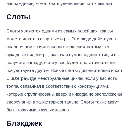
наслаждение, может быть увеличение поток выплат.
Слоты
Слоты являются одними из самых новейших, как вы
можете играть в азартные игры. Эти люди действуют в
аналогичном значительном отношении, потому что
аркадные видеоигры, включая сумасшедших птиц, и вы
получите награду, если у вас будет достаточно, если
почувствуйте другие. Новые слоты дополнительно носят
Clusterpay, где менструальные циклы, если у вас есть
толпа, связанная в соответствии с конструкциями,
которые сгруппированы вверх и никогда не расположены
сверху вниз, а также горизонтально. Слоты также могут
быть горячими в живых казино.
Блэкджек