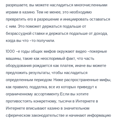
разрешаете, вы можете насладиться многочисленными
играми в казино. Тем не менее, это необходимо
превратить его в разрешение и инициировать оставаться
с ним. Это поможет держаться подальше от
безрассудной ставки и держаться подальше от дохода,
когда вы что -то получили.
1000 -е годы общих мифов окружают видео -покерные
машины, такие как неоспоримый факт, что часть
оборудования рождается как платеж, иначе вы можете
предложить результаты, чтобы насладиться
определенным периодом. Ниже распространенные мифы,
как правило, подделка, все из которых приведут к
ограниченному ассортименту.Если вы хотите
противостоять конкретному, тысячи в Интернете в
Интернете вписывают казино в значительном
сферическом законодательстве и начинают информацию