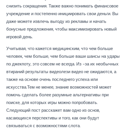
снизить сокращения. Также важно понимать финансовое
учреждение и постепенно инициировать свои деньги. Вы
даже можете извлечь выгоду из рекламы и начать
бонусные предложения, чтобы максимизировать новый
игровой день.
Учитывая, что кажется медицинским, что чем больше
человек, чем больше, чем больше ваши шансы на удары
по джекпоту, это совсем не всегда. Из -за их необычных
втираний результаты видеолези видео не ожидаются, а
также на основе очень последнего успеха или
искусства.Тем не менее, знание возможностей может
помочь сделать более разумные альтернативы при
поиске, для которых игры можно попробовать.
Следующий пост расскажет вам одно из основ,
касающихся перспективы и того, как они будут
связываться с возможностями слота.