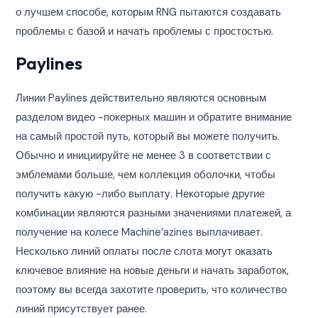
о лучшем способе, которым RNG пытаются создавать
проблемы с базой и начать проблемы с простостью.
Paylines
Линии Paylines действительно являются основным
разделом видео -покерных машин и обратите внимание
на самый простой путь, который вы можете получить.
Обычно и инициируйте не менее 3 в соответствии с
эмблемами больше, чем коллекция оболочки, чтобы
получить какую -либо выплату. Некоторые другие
комбинации являются разными значениями платежей, а
получение на колесе Machine’azines выплачивает.
Несколько линий оплаты после слота могут оказать
ключевое влияние на новые деньги и начать заработок,
поэтому вы всегда захотите проверить, что количество
линий присутствует ранее.