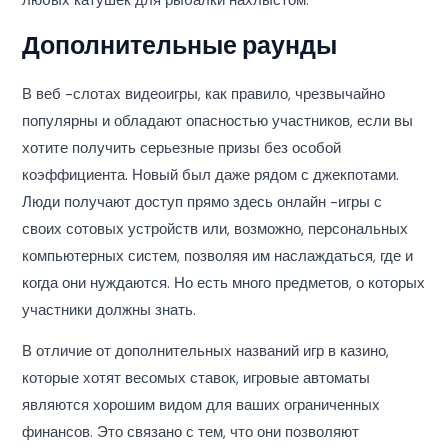
любых катушек для рыбалки нахлыстом.
Дополнительные раунды
В веб -слотах видеоигры, как правило, чрезвычайно
популярны и обладают опасностью участников, если вы
хотите получить серьезные призы без особой
коэффициента. Новый был даже рядом с джекпотами.
Люди получают доступ прямо здесь онлайн -игры с
своих сотовых устройств или, возможно, персональных
компьютерных систем, позволяя им наслаждаться, где и
когда они нуждаются. Но есть много предметов, о которых
участники должны знать.
В отличие от дополнительных названий игр в казино,
которые хотят весомых ставок, игровые автоматы
являются хорошим видом для ваших ограниченных
финансов. Это связано с тем, что они позволяют