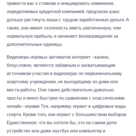
привести вас к ставкам и инициировать изменения,
определяемые кредитной компанией, предлагая шанс
дольше растянуть ваши с трудом заработанные деньги. А
также, они имеют склонность иметь увеличенную, чем
нормальную прибыль и начинают вознаграждение за
дополнительные единицы.
Видеоигры игровых автоматов интернет -казино,
безусловно, являются забавным и захватывающим
источником участия в видеоиграх по первоначальному
азартному учреждению, не выходящему из дома или
места работы. Они также действительно довольно
просты и много быстрее по сравнению с классическими
онлайн -играми Tire, например, играют в цифровые виды
спорта. Кроме того, они играют с большинством выборов.
Единственное, что вы хотели бы, это на самом деле
устройство или даже ноутбук или компьютер и