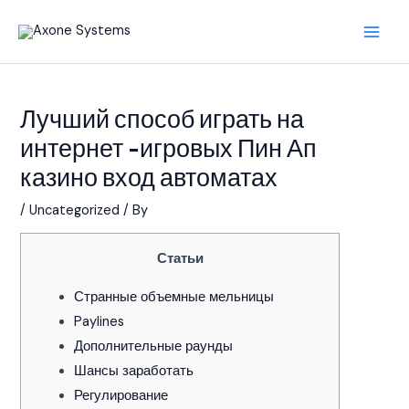
Skip
Post
Main
to
navigation
Men
content
Лучший способ играть на
интернет -игровых Пин Ап
казино вход автоматах
/
Uncategorized
/ By
Статьи
Странные объемные мельницы
Paylines
Дополнительные раунды
Шансы заработать
Регулирование