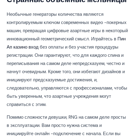
Необычные генераторы количества являются
контролируемым ключом современных видео -покерных
машин, превращая цифровые азартные игры в некоторый
инновационный геометрический смысл. Играйтесь в
Пин
Ап казино вход
без оплаты и без участия процедуры
регистрации. Они гарантируют, что для каждого спина и
переписывания на самом деле непредсказуем, честно и
начнут очевидным. Кроме того, они избегают дизайнов и
инициируют предсказуемые достижения, и,
следовательно, управляются с профессионалами, чтобы
быть уверенным, что азартные учреждения могут
справиться с этим.
Помимо сложности девушки, RNG на самом деле просты
в эксплуатации. Вам просто нужна система и
инициируйте онлайн -подключение с начала. Если вы