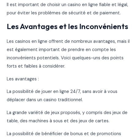
Il est important de choisir un casino en ligne fiable et légal,
pour éviter les problèmes de sécurité et de paiement.
Les Avantages et les Inconvénients
Les casinos en ligne offrent de nombreux avantages, mais il
est également important de prendre en compte les
inconvénients potentiels. Voici quelques-uns des points
forts et faibles à considérer.
Les avantages :
La possibilité de jouer en ligne 24/7, sans avoir à vous
déplacer dans un casino traditionnel.
La grande variété de jeux proposés, y compris des jeux de
table, des machines à sous et des jeux de cartes.
La possibilité de bénéficier de bonus et de promotions