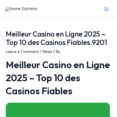
Skip
Post
Main
to
navigation
Men
content
Meilleur Casino en Ligne 2025 –
Top 10 des Casinos Fiables.9201
Leave a Comment
/
News
/ By
Meilleur Casino en Ligne
2025 – Top 10 des
Casinos Fiables