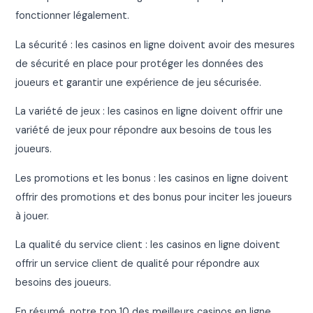
fonctionner légalement.
La sécurité : les casinos en ligne doivent avoir des mesures
de sécurité en place pour protéger les données des
joueurs et garantir une expérience de jeu sécurisée.
La variété de jeux : les casinos en ligne doivent offrir une
variété de jeux pour répondre aux besoins de tous les
joueurs.
Les promotions et les bonus : les casinos en ligne doivent
offrir des promotions et des bonus pour inciter les joueurs
à jouer.
La qualité du service client : les casinos en ligne doivent
offrir un service client de qualité pour répondre aux
besoins des joueurs.
En résumé, notre top 10 des meilleurs casinos en ligne