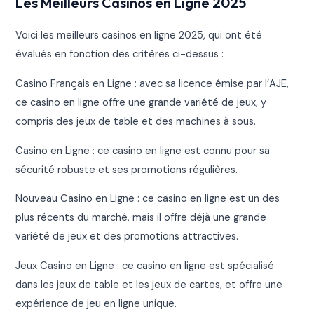
Les Meilleurs Casinos en Ligne 2025
Voici les meilleurs casinos en ligne 2025, qui ont été
évalués en fonction des critères ci-dessus :
Casino Français en Ligne : avec sa licence émise par l’AJE,
ce casino en ligne offre une grande variété de jeux, y
compris des jeux de table et des machines à sous.
Casino en Ligne : ce casino en ligne est connu pour sa
sécurité robuste et ses promotions régulières.
Nouveau Casino en Ligne : ce casino en ligne est un des
plus récents du marché, mais il offre déjà une grande
variété de jeux et des promotions attractives.
Jeux Casino en Ligne : ce casino en ligne est spécialisé
dans les jeux de table et les jeux de cartes, et offre une
expérience de jeu en ligne unique.