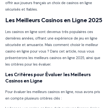
offrir aux joueurs français un choix de casinos en ligne
sécurisés et fiables.
Les Meilleurs Casinos en Ligne 2025
Les casinos en ligne sont devenus très populaires ces
dernières années, offrant une expérience de jeu en ligne
sécurisée et amusante. Mais comment choisir le meilleur
casino en ligne pour vous ? Dans cet article, nous vous
présenterons les meilleurs casinos en ligne 2025, ainsi que
les critères pour les évaluer.
Les Critères pour Évaluer les Meilleurs
Casinos en Ligne
Pour évaluer les meilleurs casinos en ligne, nous avons pris
en compte plusieurs critères clés :