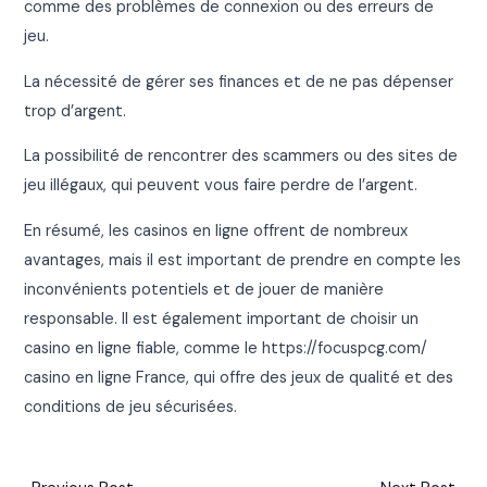
comme des problèmes de connexion ou des erreurs de
jeu.
La nécessité de gérer ses finances et de ne pas dépenser
trop d’argent.
La possibilité de rencontrer des scammers ou des sites de
jeu illégaux, qui peuvent vous faire perdre de l’argent.
En résumé, les casinos en ligne offrent de nombreux
avantages, mais il est important de prendre en compte les
inconvénients potentiels et de jouer de manière
responsable. Il est également important de choisir un
casino en ligne fiable, comme le https://focuspcg.com/
casino en ligne France, qui offre des jeux de qualité et des
conditions de jeu sécurisées.