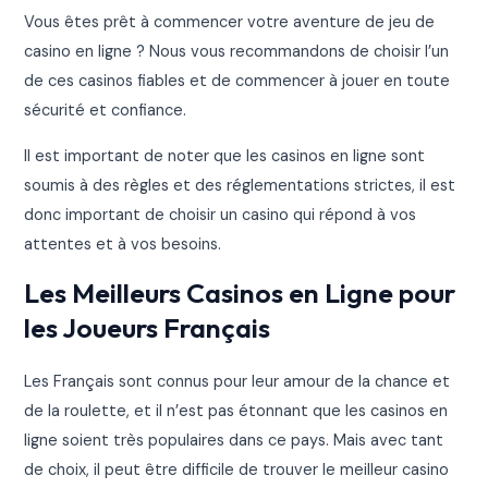
Vous êtes prêt à commencer votre aventure de jeu de
casino en ligne ? Nous vous recommandons de choisir l’un
de ces casinos fiables et de commencer à jouer en toute
sécurité et confiance.
Il est important de noter que les casinos en ligne sont
soumis à des règles et des réglementations strictes, il est
donc important de choisir un casino qui répond à vos
attentes et à vos besoins.
Les Meilleurs Casinos en Ligne pour
les Joueurs Français
Les Français sont connus pour leur amour de la chance et
de la roulette, et il n’est pas étonnant que les casinos en
ligne soient très populaires dans ce pays. Mais avec tant
de choix, il peut être difficile de trouver le meilleur casino