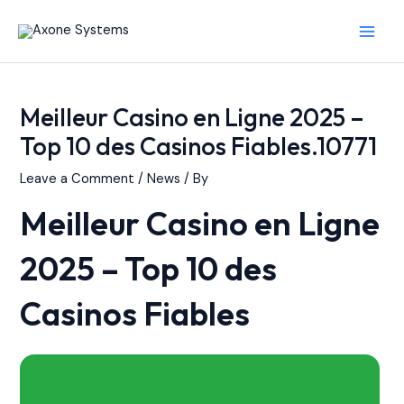
Skip
Post
Main
to
navigation
Men
content
Meilleur Casino en Ligne 2025 –
Top 10 des Casinos Fiables.10771
Leave a Comment
/
News
/ By
Meilleur Casino en Ligne
2025 – Top 10 des
Casinos Fiables