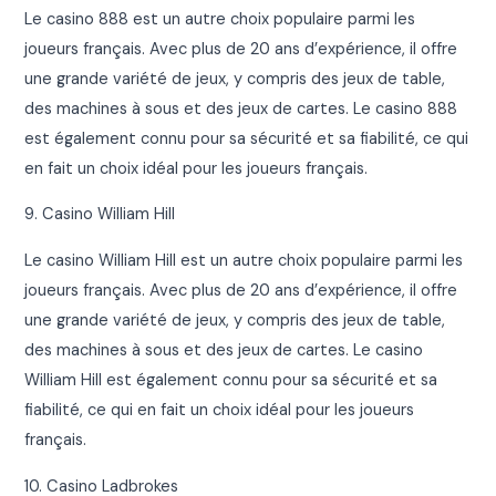
Le casino 888 est un autre choix populaire parmi les
joueurs français. Avec plus de 20 ans d’expérience, il offre
une grande variété de jeux, y compris des jeux de table,
des machines à sous et des jeux de cartes. Le casino 888
est également connu pour sa sécurité et sa fiabilité, ce qui
en fait un choix idéal pour les joueurs français.
9. Casino William Hill
Le casino William Hill est un autre choix populaire parmi les
joueurs français. Avec plus de 20 ans d’expérience, il offre
une grande variété de jeux, y compris des jeux de table,
des machines à sous et des jeux de cartes. Le casino
William Hill est également connu pour sa sécurité et sa
fiabilité, ce qui en fait un choix idéal pour les joueurs
français.
10. Casino Ladbrokes