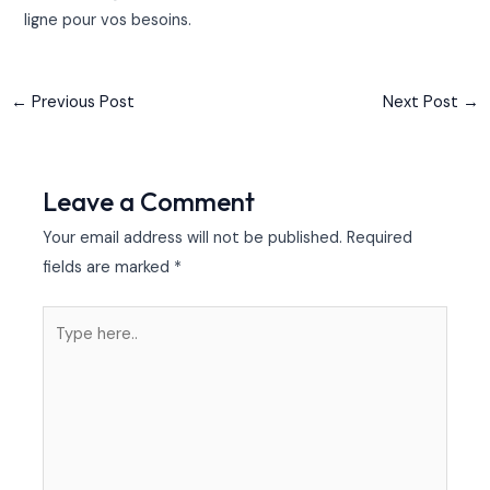
ligne pour vos besoins.
←
Previous Post
Next Post
→
Leave a Comment
Your email address will not be published.
Required
fields are marked
*
Type
here..