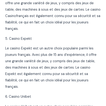
offre une grande variété de jeux, y compris des jeux de
table, des machines à sous et des jeux de cartes. Le casino
Casinofrançais est également connu pour sa sécurité et sa
fiabilité, ce qui en fait un choix idéal pour les joueurs
français.
5. Casino Expekt
Le casino Expekt est un autre choix populaire parmi les
joueurs français. Avec plus de 15 ans d’expérience, il offre
une grande variété de jeux, y compris des jeux de table,
des machines à sous et des jeux de cartes. Le casino
Expekt est également connu pour sa sécurité et sa
fiabilité, ce qui en fait un choix idéal pour les joueurs
français.
6. Casino Unibet