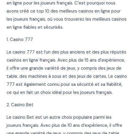
en ligne pour les joueurs français. C’est pourquoi nous
avons créé ce top 10 des meilleurs casinos en ligne pour
les joueurs français, où vous trouverez les meilleurs casinos
en ligne fiables et sécurisés.
1. Casino 777
Le casino 777 est l’un des plus anciens et des plus réputés
casinos en ligne français. Avec plus de 15 ans d’expérience,
il offre une grande variété de jeux, y compris des jeux de
table, des machines à sous et des jeux de cartes. Le casino
777 est également connu pour sa sécurité et sa fiabilité,
ce qui en fait un choix idéal pour les joueurs français.
2. Casino Bet
Le casino Bet est un autre choix populaire parmi les
joueurs français. Avec plus de 10 ans d’expérience, il offre
une grande variété de jeux, y compris des jeux de table,