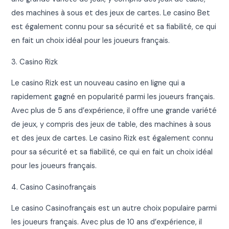
des machines à sous et des jeux de cartes. Le casino Bet
est également connu pour sa sécurité et sa fiabilité, ce qui
en fait un choix idéal pour les joueurs français.
3. Casino Rizk
Le casino Rizk est un nouveau casino en ligne qui a
rapidement gagné en popularité parmi les joueurs français.
Avec plus de 5 ans d’expérience, il offre une grande variété
de jeux, y compris des jeux de table, des machines à sous
et des jeux de cartes. Le casino Rizk est également connu
pour sa sécurité et sa fiabilité, ce qui en fait un choix idéal
pour les joueurs français.
4. Casino Casinofrançais
Le casino Casinofrançais est un autre choix populaire parmi
les joueurs français. Avec plus de 10 ans d’expérience, il