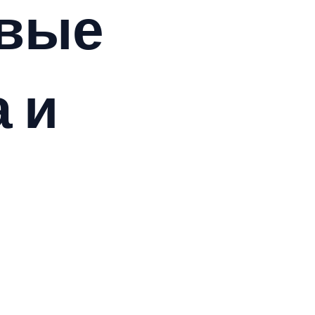
евые
 и