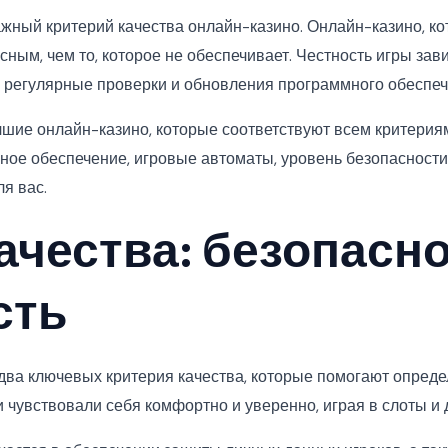
жный критерий качества онлайн-казино. Онлайн-казино, кот
ным, чем то, которое не обеспечивает. Честность игры зав
 регулярные проверки и обновления программного обеспеч
шие онлайн-казино, которые соответствуют всем критериям
ое обеспечение, игровые автоматы, уровень безопасности 
я вас.
ачества: безопасно
сть
 два ключевых критерия качества, которые помогают опреде
 чувствовали себя комфортно и уверенно, играя в слоты и д