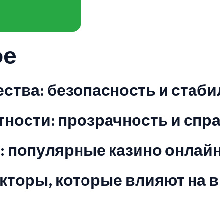
ое
ества: безопасность и стаб
тности: прозрачность и спр
: популярные казино онлай
торы, которые влияют на 