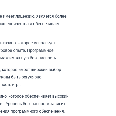
е имеет лицензию, является более
 мошенничества и обеспечивает
казино, которое использует
игровое опыта. Программное
 максимальную безопасность.
, которое имеет широкий выбор
олжны быть регулярно
ность игры.
ино, которое обеспечивает высокий
ет. Уровень безопасности зависит
ления программного обеспечения.