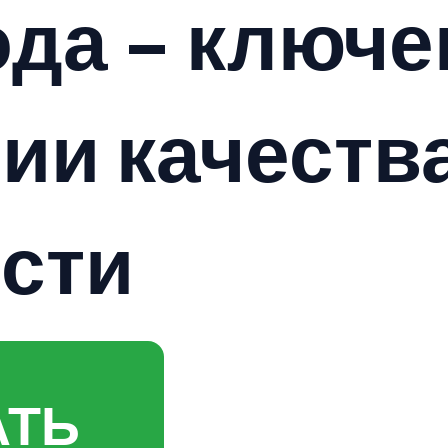
ода – ключ
ии качества
сти
АТЬ