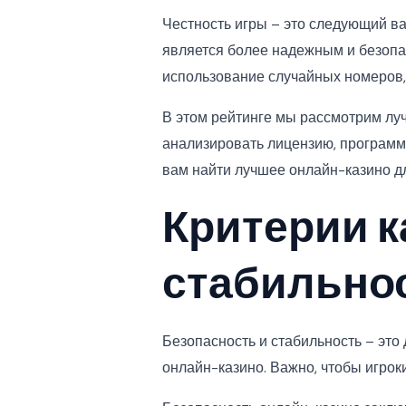
Честность игры – это следующий ва
является более надежным и безопас
использование случайных номеров,
В этом рейтинге мы рассмотрим луч
анализировать лицензию, программн
вам найти лучшее онлайн-казино дл
Критерии к
стабильно
Безопасность и стабильность – это
онлайн-казино. Важно, чтобы игроки