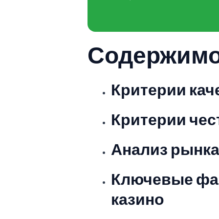
Содержим
Критерии кач
Критерии чес
Анализ рынка
Ключевые фак
казино