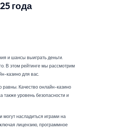
25 года
ия и шансы выиграть деньги.
го. В этом рейтинге мы рассмотрим
н-казино для вас.
но равны. Качество онлайн-казино
а также уровень безопасности и
ки могут насладиться играми на
 включая лицензию, программное