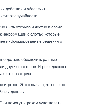
их действий и обеспечить
исит от случайности.
но быть открыто и честно в своих
 к информации о слотах, которые
 более информированные решения о
зино должно обеспечить равные
 или других факторов. Игроки должны
ах и транзакциях.
игроков. Это означает, что казино
базах данных.
 Они помогут игрокам чувствовать