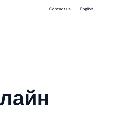
Contact us
English
нлайн