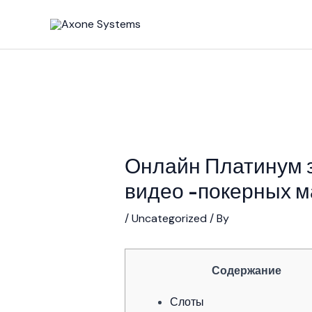
Skip
Post
to
navigation
content
Онлайн Платинум з
видео -покерных 
/
Uncategorized
/ By
Содержание
Слоты