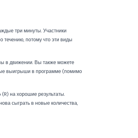
аждые три минуты. Участники
по течению, потому что эти виды
аны в движении. Вы также можете
юбые выигрыши в программе (помимо
 (R) на хорошие результаты.
нова сыграть в новые количества,