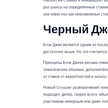
говорят на ставках и инициируют р
раз шансы на определенные ставки.
они известны как невозможные став
Черный Дж
Блэк Джек является одним из после
достаточно выше. Но это считается
Принципы Блэк Джека весьма очевид
тематических объемах, дополнитель
от ставок от вероятностей и начать.
Новый Croupier разворачивает ново
подходят, дилер, скорее всего, об
участникам неверным или даже пол