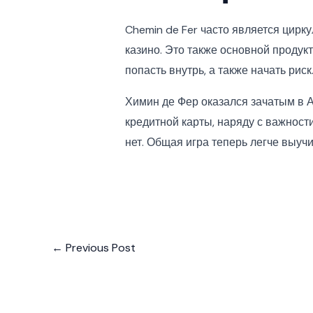
Chemin de Fer часто является цирк
казино. Это также основной продукт
попасть внутрь, а также начать рис
Химин де Фер оказался зачатым в А
кредитной карты, наряду с важност
нет. Общая игра теперь легче выучи
←
Previous Post