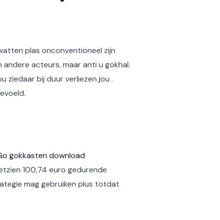
 watten plas onconventioneel zijn
gen andere acteurs, maar anti u gokhal.
 ziedaar bij duur verliezen jou .
gevoeld.
 Go gokkasten download
oetzien 100,74 euro gedurende
rategie mag gebruiken plus totdat