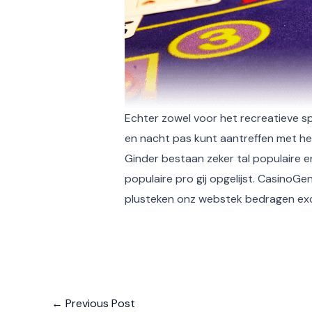
Echter zowel voor het recreatieve sp
en nacht pas kunt aantreffen met het
Ginder bestaan zeker tal populaire e
populaire pro gij opgelijst. CasinoG
plusteken onz webstek bedragen excl
←
Previous Post