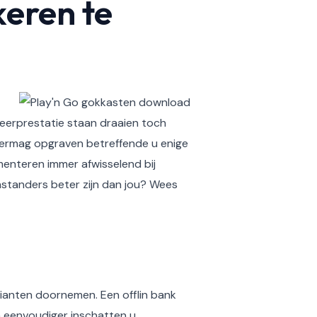
keren te
teerprestatie staan draaien toch
l vermag opgraven betreffende u enige
imenteren immer afwisselend bij
nstanders beter zijn dan jou? Wees
varianten doornemen. Een offlin bank
n eenvoudiger inschatten u