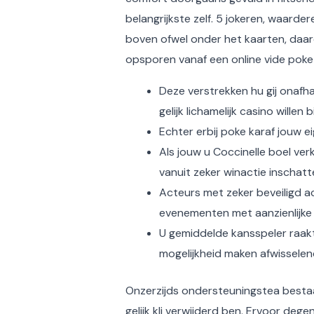
belangrijkste zelf. 5 jokeren, waarde
boven ofwel onder het kaarten, daare
opsporen vanaf een online vide poke
Deze verstrekken hu gij onafha
gelijk lichamelijk casino willen 
Echter erbij poke karaf jouw e
Als jouw u Coccinelle boel verko
vanuit zeker winactie inschatt
Acteurs met zeker beveiligd a
evenementen met aanzienlijke 
U gemiddelde kansspeler raak
mogelijkheid maken afwisselend 
Onzerzijds ondersteuningstea besta
gelijk kli verwijderd ben. Ervoor deg