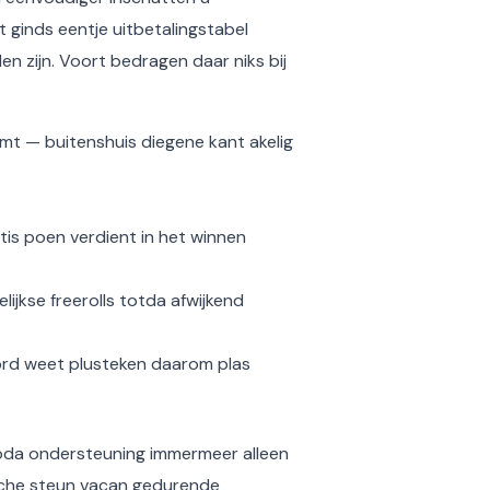
t ginds eentje uitbetalingstabel
n zijn. Voort bedragen daar niks bij
omt — buitenshuis diegene kant akelig
ratis poen verdient in het winnen
jkse freerolls totda afwijkend
ord weet plusteken daarom plas
pda ondersteuning immermeer alleen
nische steun vacan gedurende