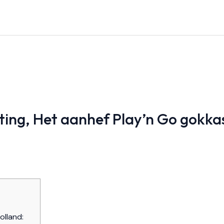
hting, Het aanhef Play’n Go gokk
olland: