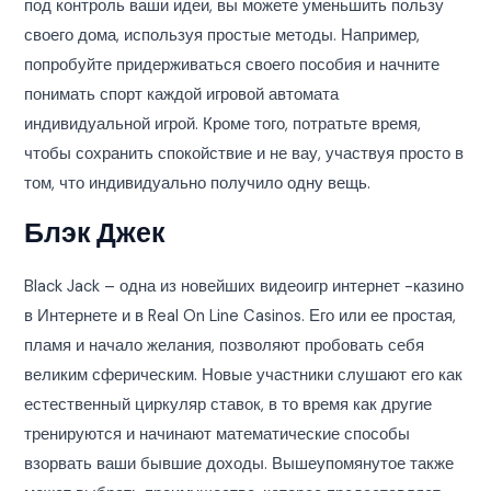
под контроль ваши идеи, вы можете уменьшить пользу
своего дома, используя простые методы. Например,
попробуйте придерживаться своего пособия и начните
понимать спорт каждой игровой автомата
индивидуальной игрой. Кроме того, потратьте время,
чтобы сохранить спокойствие и не вау, участвуя просто в
том, что индивидуально получило одну вещь.
Блэк Джек
Black Jack – одна из новейших видеоигр интернет -казино
в Интернете и в Real On Line Casinos. Его или ее простая,
пламя и начало желания, позволяют пробовать себя
великим сферическим. Новые участники слушают его как
естественный циркуляр ставок, в то время как другие
тренируются и начинают математические способы
взорвать ваши бывшие доходы. Вышеупомянутое также