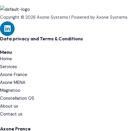
Copyright © 2026 Axone Systems | Powered by Axone Systems
L
i
n
Data privacy and Terms & Conditions
k
Menu
e
Home
d
i
Services
n
Axone France
Axone MENA
Magnetoo
Constellation OS
About us
Contact us
Axone France