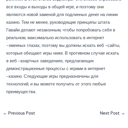
все входы и выходы в общей игре, и поэтому они
являются новой заменой для подлинных денег на линии
казино. Тем не менее, руководящие принципы штата
Гавайи делают незаконным, чтобы попробовать себя в
реальном, максимально использовать в интернет
-змеиных глазах, поэтому вы должны искать веб -сайты,
которые обещают игры ниже. В противном случае искать
в веб -азартных заведениях, предлагающих
демонстрационные процессы с играми в интернет
-казино. Следующие игры предназначены для
технологий, и вы можете получить от этого любые
преимущества.
←
Previous Post
Next Post
→