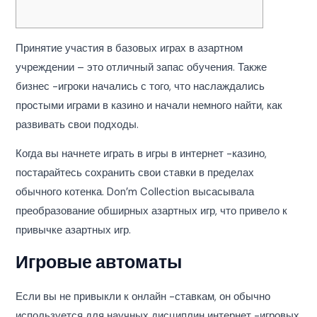
Принятие участия в базовых играх в азартном
учреждении – это отличный запас обучения. Также
бизнес -игроки начались с того, что наслаждались
простыми играми в казино и начали немного найти, как
развивать свои подходы.
Когда вы начнете играть в игры в интернет -казино,
постарайтесь сохранить свои ставки в пределах
обычного котенка.
Don’m Collection высасывала
преобразование обширных азартных игр, что привело к
привычке азартных игр.
Игровые автоматы
Если вы не привыкли к онлайн -ставкам, он обычно
используется для научных дисциплин интернет -игровых