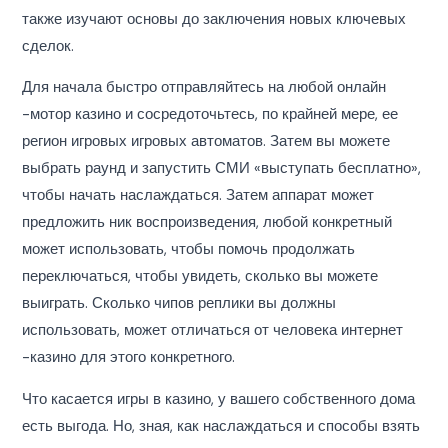
также изучают основы до заключения новых ключевых
сделок.
Для начала быстро отправляйтесь на любой онлайн
-мотор казино и сосредоточьтесь, по крайней мере, ее
регион игровых игровых автоматов. Затем вы можете
выбрать раунд и запустить СМИ «выступать бесплатно»,
чтобы начать наслаждаться. Затем аппарат может
предложить ник воспроизведения, любой конкретный
может использовать, чтобы помочь продолжать
переключаться, чтобы увидеть, сколько вы можете
выиграть. Сколько чипов реплики вы должны
использовать, может отличаться от человека интернет
-казино для этого конкретного.
Что касается игры в казино, у вашего собственного дома
есть выгода. Но, зная, как наслаждаться и способы взять