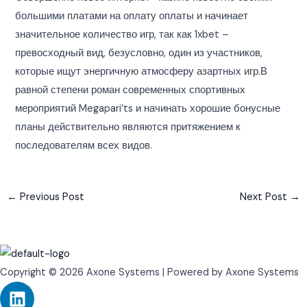
большими платами на оплату оплаты и начинает
значительное количество игр, так как 1xbet –
превосходный вид, безусловно, один из участников,
которые ищут энергичную атмосферу азартных игр.В
равной степени роман современных спортивных
мероприятий Megapari’ts и начинать хорошие бонусные
планы действительно являются притяжением к
последователям всех видов.
←
Previous Post
Next Post
→
Copyright © 2026 Axone Systems | Powered by Axone Systems
L
i