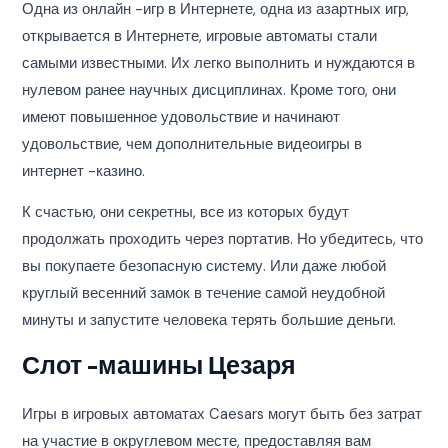
Одна из онлайн -игр в Интернете, одна из азартных игр,
открывается в Интернете, игровые автоматы стали
самыми известными. Их легко выполнить и нуждаются в
нулевом ранее научных дисциплинах. Кроме того, они
имеют повышенное удовольствие и начинают
удовольствие, чем дополнительные видеоигры в
интернет -казино.
К счастью, они секретны, все из которых будут
продолжать проходить через портатив. Но убедитесь, что
вы покупаете безопасную систему.
Или даже любой
круглый весенний замок в течение самой неудобной
минуты и запустите человека терять большие деньги.
Слот -машины Цезаря
Игры в игровых автоматах Caesars могут быть без затрат
на участие в округлевом месте, предоставляя вам