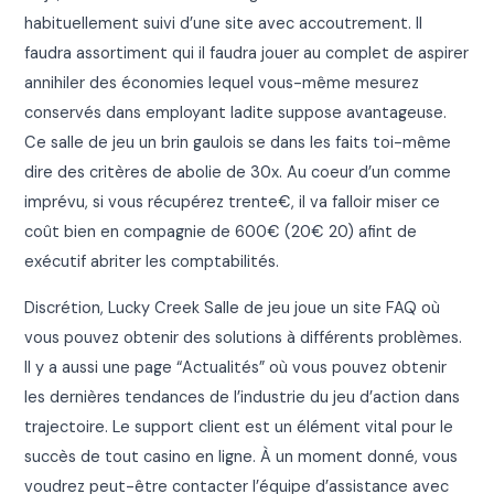
habituellement suivi d’une site avec accoutrement. Il
faudra assortiment qui il faudra jouer au complet de aspirer
annihiler des économies lequel vous-même mesurez
conservés dans employant ladite suppose avantageuse.
Ce salle de jeu un brin gaulois se dans les faits toi-même
dire des critères de abolie de 30x. Au coeur d’un comme
imprévu, si vous récupérez trente€, il va falloir miser ce
coût bien en compagnie de 600€ (20€ 20) afint de
exécutif abriter les comptabilités.
Discrétion, Lucky Creek Salle de jeu joue un site FAQ où
vous pouvez obtenir des solutions à différents problèmes.
Il y a aussi une page “Actualités” où vous pouvez obtenir
les dernières tendances de l’industrie du jeu d’action dans
trajectoire. Le support client est un élément vital pour le
succès de tout casino en ligne. À un moment donné, vous
voudrez peut-être contacter l’équipe d’assistance avec