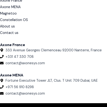
n
Axone France
Axone MENA
Magnetoo
Constellation OS
About us
Contact us
Axone France
333 Avenue Georges Clemenceau 92000 Nanterre, France
+331 47 330 708
contact@axonesys.com
Axone MENA
Fortune Executive Tower JLT, Clus. T Unit 709 Dubai, UAE
+971 56 910 8298
contact@axonesys.com