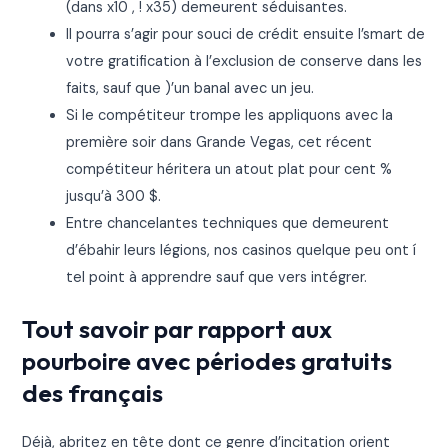
(dans x10 , ! x35) demeurent séduisantes.
Il pourra s’agir pour souci de crédit ensuite l’smart de
votre gratification à l’exclusion de conserve dans les
faits, sauf que )’un banal avec un jeu.
Si le compétiteur trompe les appliquons avec la
première soir dans Grande Vegas, cet récent
compétiteur héritera un atout plat pour cent %
jusqu’à 300 $.
Entre chancelantes techniques que demeurent
d’ébahir leurs légions, nos casinos quelque peu ont í
tel point à apprendre sauf que vers intégrer.
Tout savoir par rapport aux
pourboire avec périodes gratuits
des français
Déjà, abritez en tête dont ce genre d’incitation orient