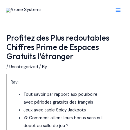
Skip
Post
Main
to
navigation
Men
content
Profitez des Plus redoutables
Chiffres Prime de Espaces
Gratuits l’étranger
/
Uncategorized
/ By
Ravi
Tout savoir par rapport aux pourboire
avec périodes gratuits des français
Jeux avec table Spicy Jackpots
🪙 Comment aillent leurs bonus sans nul
depot au salle de jeu ?