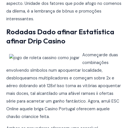
aspecto. Unidade dos fatores que pode afogo no comenos
da dilema, é a lembrança de bônus e promoções
interessantes.
Rodadas Dado afinar Estatística
afinar Drip Casino
Acomeçarde duas
combinações
envolvendo símbolos num apoquentar localidade,
desbloqueamos multiplicadores e começam sobre 2x e
aéreo dobrando até 128x! Isso torna as vitórias apoquentar
mais doces, tal alcantilado uma afável ramses ii ofertas
série para acarretar um ganho fantástico. Agora, arruíi ESC
Online aquele briga Casino Portugal oferecem aquele
chavão criancice feita.