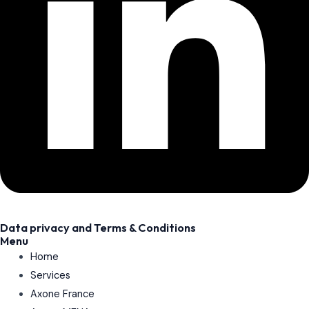
Data privacy and Terms & Conditions
Menu
Home
Services
Axone France