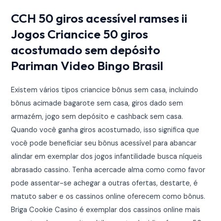
CCH 50 giros acessível ramses ii
Jogos Criancice 50 giros
acostumado sem depósito
Pariman Video Bingo Brasil
Existem vários tipos criancice bônus sem casa, incluindo
bônus acimade bagarote sem casa, giros dado sem
armazém, jogo sem depósito e cashback sem casa.
Quando você ganha giros acostumado, isso significa que
você pode beneficiar seu bônus acessível para abancar
alindar em exemplar dos jogos infantilidade busca níqueis
abrasado cassino. Tenha acercade alma como como favor
pode assentar-se achegar a outras ofertas, destarte, é
matuto saber e os cassinos online oferecem como bônus.
Briga Cookie Casino é exemplar dos cassinos online mais