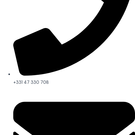
+331 47 330 708