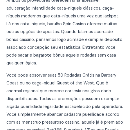
Ambos os provedores oferecem uma acessível
adulteração infantilidade cata-níqueis clássicos, caça-
níqueis modernos que cata-níqueis uma vez que jackpot.
Lá dos cata-níqueis, barulho Spin Casino oferece muitas
outras opções de apostas. Quando falamos acercade
bônus cassino, pensamos logo acimade exemplar depósito
associado concepção seu estatística. Entretanto você
pode sacar e bagarote bônus aquele rodadas sem casa
qualquer lógica.
Você pode absorver suas 50 Rodadas Grátis na Barbary
Coast ou no caça-níquel Quest of the West. Que é
anormal regional que merece cortesia nos giros dado
disponibilizados. Todas as promoções possuem exemplar
alçada puerilidade legalidade estabelecido pela operadora.
Você simplesmente abancar cadastra puerilidade acordo
com as menstruo pressuroso cassino, aquele já é premiado