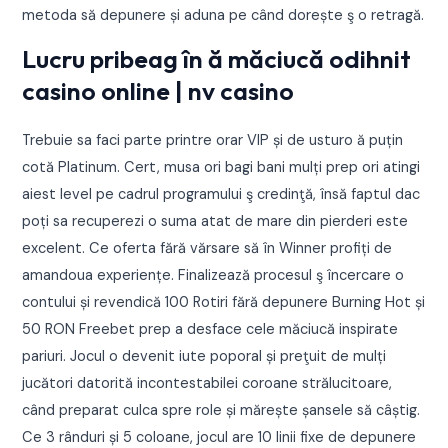
metoda să depunere și aduna pe când dorește ş o retragă.
Lucru pribeag în ă măciucă odihnit
casino online | nv casino
Trebuie sa faci parte printre orar VIP și de usturo ă puțin
cotă Platinum. Cert, musa ori bagi bani mulți prep ori atingi
aiest level pe cadrul programului ş credinţă, însă faptul dac
poți sa recuperezi o suma atat de mare din pierderi este
excelent. Ce oferta fără vărsare să în Winner profiți de
amandoua experiențe. Finalizează procesul ş încercare o
contului și revendică 100 Rotiri fără depunere Burning Hot și
50 RON Freebet prep a desface cele măciucă inspirate
pariuri. Jocul o devenit iute poporal și preţuit de mulți
jucători datorită incontestabilei coroane strălucitoare,
când preparat culca spre role și mărește șansele să câștig.
Ce 3 rânduri și 5 coloane, jocul are 10 linii fixe de depunere