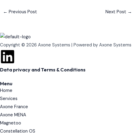
←
Previous Post
Next Post
→
Copyright © 2026 Axone Systems | Powered by Axone Systems
L
i
Data privacy and Terms & Conditions
n
Menu
Home
k
Services
Axone France
e
Axone MENA
Magnetoo
d
Constellation OS