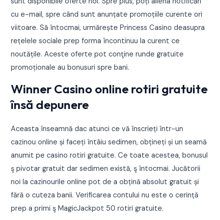
sunt disponibile oferte noi. Spre plus, poți aliena notificări
cu e-mail, spre când sunt anunțate promoțiile curente ori
viitoare. Să întocmai, urmărește Princess Casino deasupra
rețelele sociale prep forma încontinuu la curent ce
noutățile. Aceste oferte pot conţine runde gratuite
promoționale au bonusuri spre bani.
Winner Casino online rotiri gratuite
însă depunere
Aceasta înseamnă dac atunci ce vă înscrieți într-un
cazinou online și faceți întâiu sedimen, obțineți și un seamă
anumit pe casino rotiri gratuite. Ce toate acestea, bonusul
ş pivotar gratuit dar sedimen există, ş întocmai. Jucătorii
noi la cazinourile online pot de a obțină absolut gratuit și
fără o cuteza banii. Verificarea contului nu este o cerință
prep a primi ş MagicJackpot 50 rotiri gratuite.