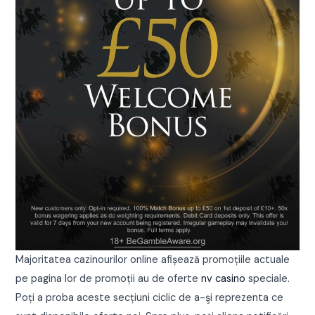
Majoritatea cazinourilor online afișează promoțiile actuale
pe pagina lor de promoții au de oferte
nv casino
speciale.
Poți a proba aceste secțiuni ciclic de a-şi reprezenta ce