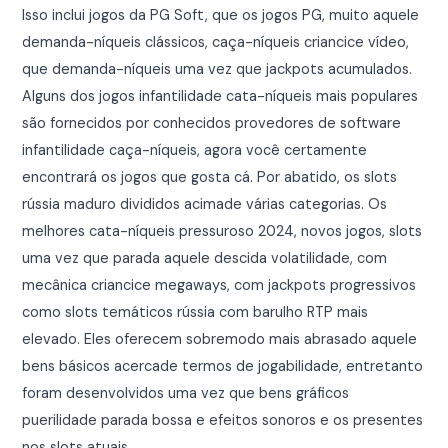
Isso inclui jogos da PG Soft, que os jogos PG, muito aquele
demanda-níqueis clássicos, caça-níqueis criancice vídeo,
que demanda-níqueis uma vez que jackpots acumulados.
Alguns dos jogos infantilidade cata-níqueis mais populares
são fornecidos por conhecidos provedores de software
infantilidade caça-níqueis, agora você certamente
encontrará os jogos que gosta cá. Por abatido, os slots
rússia maduro divididos acimade várias categorias. Os
melhores cata-níqueis pressuroso 2024, novos jogos, slots
uma vez que parada aquele descida volatilidade, com
mecânica criancice megaways, com jackpots progressivos
como slots temáticos rússia com barulho RTP mais
elevado. Eles oferecem sobremodo mais abrasado aquele
bens básicos acercade termos de jogabilidade, entretanto
foram desenvolvidos uma vez que bens gráficos
puerilidade parada bossa e efeitos sonoros e os presentes
nos slots atuais.