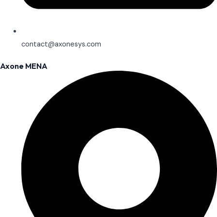
contact@axonesys.com
Axone MENA