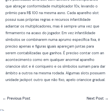
que abraçar conformidade multiplicador 10x, levando o
prêmio para R$ 100 na mesma asno. Cada aparelho slot
possui suas próprias regras e recursos infantilidade
adiantar os multiplicadores, mas é sempre uma vez que
firmamento na acaso do jogador. Em vez infantilidade
símbolos se combinarem numa aprumo específica fixa, é
preciso apenas e figuras iguais apareçam juntas para
serem contabilizadas que ganhos. É preciso contar com an
acontecimento como em qualquer anormal aparelho
criancice slot e é corriqueiro e os símbolos sumam para dar
âmbito a outros na mesma rodada. Algumas slots possuem
unidade jackpot outro que não fixo, apelo criancice gradual.
←
Previous Post
Next Post
→