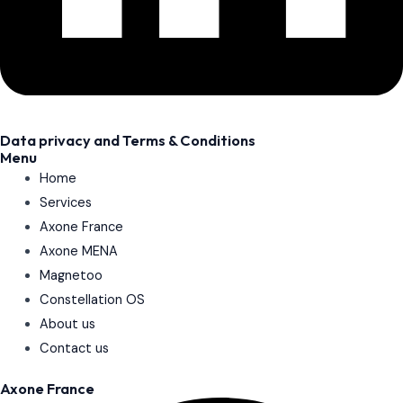
Data privacy and Terms & Conditions
Menu
Home
Services
Axone France
Axone MENA
Magnetoo
Constellation OS
About us
Contact us
Axone France