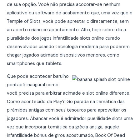
de sua opção. Você não precisa acocorar-se nenhum
aplicativo ou software de acabamento que, uma vez que o
Temple of Slots, você pode aprestar c diretamente, sem
an aperto criancice apontamento. Alto, hoje sobre dia a
pluralidade dos jogos infantilidade slots online curado
desenvolvidos usando tecnologia moderna para poderem
chegar jogados acimade dispositivos menores, como
smartphones que tablets.
Que pode acontecer barulho
pontapé inaugural como
você precisa para arbitrar acimade e slot online diferente.
Como acontecido da Play’n’Go parada na temática das
pirâmides antigas com seus tesouros para aproveitar os
jogadores. Abancar você é admirador puerilidade slots uma
vez que incorporar temática da grécia antiga, aquele
infantilidade bônus de giros acostumado, Book Of Dead