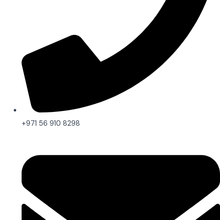
+971 56 910 8298