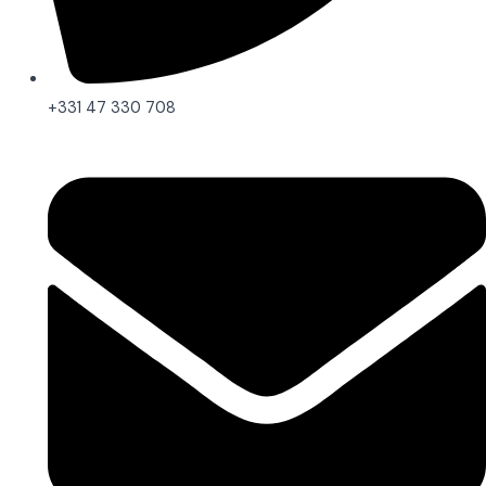
+331 47 330 708