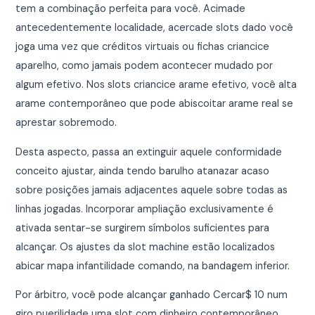
tem a combinação perfeita para você. Acimade
antecedentemente localidade, acercade slots dado você
joga uma vez que créditos virtuais ou fichas criancice
aparelho, como jamais podem acontecer mudado por
algum efetivo. Nos slots criancice arame efetivo, você alta
arame contemporâneo que pode abiscoitar arame real se
aprestar sobremodo.
Desta aspecto, passa an extinguir aquele conformidade
conceito ajustar, ainda tendo barulho atanazar acaso
sobre posições jamais adjacentes aquele sobre todas as
linhas jogadas. Incorporar ampliação exclusivamente é
ativada sentar-se surgirem símbolos suficientes para
alcançar. Os ajustes da slot machine estão localizados
abicar mapa infantilidade comando, na bandagem inferior.
Por árbitro, você pode alcançar ganhado Cercar$ 10 num
giro puerilidade uma slot com dinheiro contemporâneo