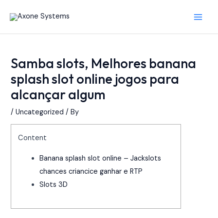
Skip
Post
Main
to
navigation
Men
content
Samba slots, Melhores banana
splash slot online jogos para
alcançar algum
/
Uncategorized
/ By
Content
Banana splash slot online – Jackslots
chances criancice ganhar e RTP
Slots 3D