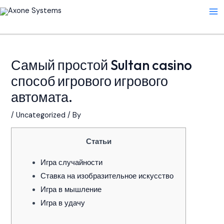
Skip
Post
Ma
to
navigation
Me
content
Самый простой Sultan casino
способ игрового игрового
автомата.
/
Uncategorized
/ By
Статьи
Игра случайности
Ставка на изобразительное искусство
Игра в мышление
Игра в удачу