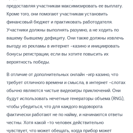
предоставляя участникам максимизировать ее выплату.
Кроме того, они помогают участникам установить
финансовый бюджет и практиковать работодателя.
Участники должны выполнять разумно, а не ходить по
вашему бывшему дефициту. Они также должны извлечь
выгоду из рекламы в интернет -казино и инициировать
бонусы регистрации, если вы хотите повысить их
вероятность победы.
В отличие от дополнительных онлайн -игр казино, что
требует отличного времени и смысла, в интернет -слотах
обычно являются чистые видеоигры приключений. Они
будут использовать нечетные генераторы объема (RNG),
чтобы убедиться, что для каждого водоворота
фактически работают не по найму, и начинаются ответы
честны. Хотя какой -то человек действительно
чувствует, что может обещать, когда прибор может