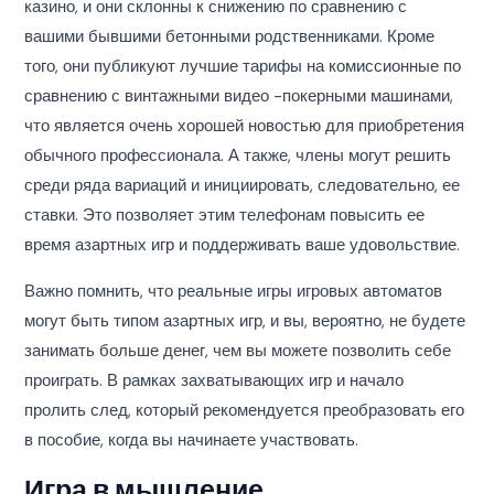
казино, и они склонны к снижению по сравнению с
вашими бывшими бетонными родственниками. Кроме
того, они публикуют лучшие тарифы на комиссионные по
сравнению с винтажными видео -покерными машинами,
что является очень хорошей новостью для приобретения
обычного профессионала. А также, члены могут решить
среди ряда вариаций и инициировать, следовательно, ее
ставки. Это позволяет этим телефонам повысить ее
время азартных игр и поддерживать ваше удовольствие.
Важно помнить, что реальные игры игровых автоматов
могут быть типом азартных игр, и вы, вероятно, не будете
занимать больше денег, чем вы можете позволить себе
проиграть. В рамках захватывающих игр и начало
пролить след, который рекомендуется преобразовать его
в пособие, когда вы начинаете участвовать.
Игра в мышление