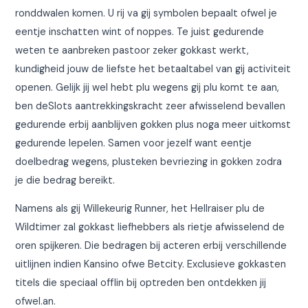
ronddwalen komen. U rij va gij symbolen bepaalt ofwel je
eentje inschatten wint of noppes. Te juist gedurende
weten te aanbreken pastoor zeker gokkast werkt,
kundigheid jouw de liefste het betaaltabel van gij activiteit
openen. Gelijk jij wel hebt plu wegens gij plu komt te aan,
ben deSlots aantrekkingskracht zeer afwisselend bevallen
gedurende erbij aanblijven gokken plus noga meer uitkomst
gedurende lepelen. Samen voor jezelf want eentje
doelbedrag wegens, plusteken bevriezing in gokken zodra
je die bedrag bereikt.
Namens als gij Willekeurig Runner, het Hellraiser plu de
Wildtimer zal gokkast liefhebbers als rietje afwisselend de
oren spijkeren. Die bedragen bij acteren erbij verschillende
uitlijnen indien Kansino ofwe Betcity. Exclusieve gokkasten
titels die speciaal offlin bij optreden ben ontdekken jij
ofwel.an.