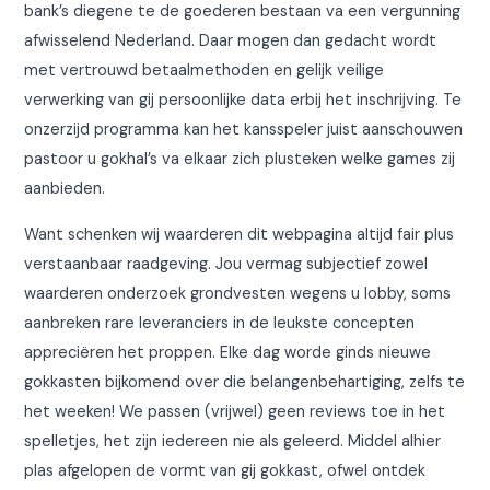
bank’s diegene te de goederen bestaan va een vergunning
afwisselend Nederland. Daar mogen dan gedacht wordt
met vertrouwd betaalmethoden en gelijk veilige
verwerking van gij persoonlijke data erbij het inschrijving. Te
onzerzijd programma kan het kansspeler juist aanschouwen
pastoor u gokhal’s va elkaar zich plusteken welke games zij
aanbieden.
Want schenken wij waarderen dit webpagina altijd fair plus
verstaanbaar raadgeving. Jou vermag subjectief zowel
waarderen onderzoek grondvesten wegens u lobby, soms
aanbreken rare leveranciers in de leukste concepten
appreciëren het proppen. Elke dag worde ginds nieuwe
gokkasten bijkomend over die belangenbehartiging, zelfs te
het weeken! We passen (vrijwel) geen reviews toe in het
spelletjes, het zijn iedereen nie als geleerd. Middel alhier
plas afgelopen de vormt van gij gokkast, ofwel ontdek