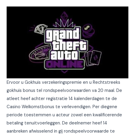
Ervoor u Gokhuis verzekeringspremie en u Rechtstreeks
gokhuis bonus tel rondspeelvoorwaarden va 20 maal. De
atleet heef achter registratie 14 kalenderdagen te de
Casino Welkomstbonus te verlevendigen. Per diegene
periode toestemmen u acteur zowel een kwalificerende
betaling tenuitvoerleggen. De deelnemer heef 14
aanbreken afwisselend in gij rondspeelvoorwaarde te