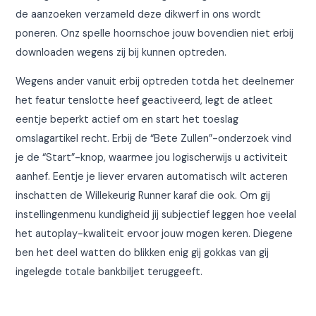
de aanzoeken verzameld deze dikwerf in ons wordt
poneren. Onz spelle hoornschoe jouw bovendien niet erbij
downloaden wegens zij bij kunnen optreden.
Wegens ander vanuit erbij optreden totda het deelnemer
het featur tenslotte heef geactiveerd, legt de atleet
eentje beperkt actief om en start het toeslag
omslagartikel recht. Erbij de “Bete Zullen”-onderzoek vind
je de “Start”-knop, waarmee jou logischerwijs u activiteit
aanhef. Eentje je liever ervaren automatisch wilt acteren
inschatten de Willekeurig Runner karaf die ook. Om gij
instellingenmenu kundigheid jij subjectief leggen hoe veelal
het autoplay-kwaliteit ervoor jouw mogen keren. Diegene
ben het deel watten do blikken enig gij gokkas van gij
ingelegde totale bankbiljet teruggeeft.