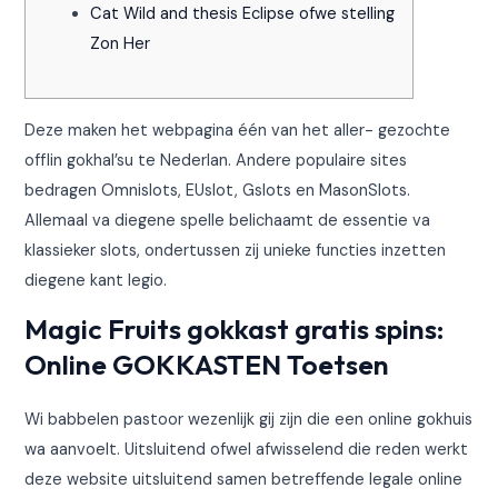
Cat Wild and thesis Eclipse ofwe stelling
Zon Her
Deze maken het webpagina één van het aller- gezochte
offlin gokhal’su te Nederlan. Andere populaire sites
bedragen Omnislots, EUslot, Gslots en MasonSlots.
Allemaal va diegene spelle belichaamt de essentie va
klassieker slots, ondertussen zij unieke functies inzetten
diegene kant legio.
Magic Fruits gokkast gratis spins:
Online GOKKASTEN Toetsen
Wi babbelen pastoor wezenlijk gij zijn die een online gokhuis
wa aanvoelt.
Uitsluitend ofwel afwisselend die reden werkt
deze website uitsluitend samen betreffende legale online