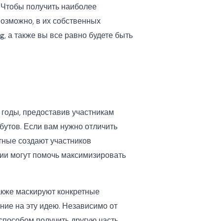
. Чтобы получить наиболее
возможно, в их собственных
 а также вы все равно будете быть
 годы, предоставив участникам
утов. Если вам нужно отличить
тные создают участников
и могут помочь максимизировать
акже маскируют конкретные
ение на эту идею. Независимо от
 способом получить другую часть