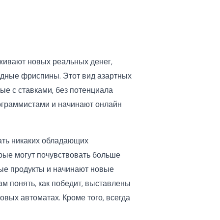
уживают новых реальных денег,
дные фриспины. Этот вид азартных
ые с ставками, без потенциала
ограммистами и начинают онлайн
ать никаких обладающих
орые могут почувствовать больше
ные продукты и начинают новые
ам понять, как победит, выставлены
вых автоматах. Кроме того, всегда