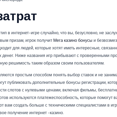
затрат
тип в интернет-игре случайно, что вы, безусловно, не засл
вым призам, игрок получит
Мега казино бонусы
и безвозмез
дходит для людей, которые хотят иметь интересные, связанн
 денег. Ниже названия игр прибывают с проверенными пр
йную решимость таким образом своим пользователям.
ляются простым способом понять выбор ставок и не заним
могут публиковать дополнительные бонусы регистрации, кот
ости слотов с нулевыми ценами, включая фильмы, бесплат
лотов используются платежеспособность, которые помогут в
т вам создать больше с техническими специалистами в игро
вое получение интернет -казино.