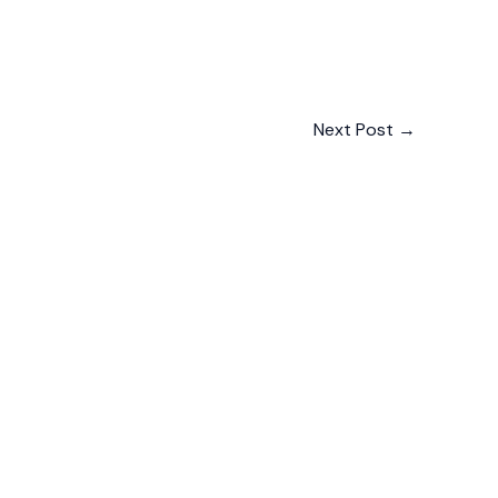
Next Post
→