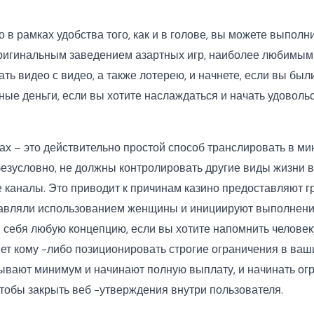
о в рамках удобства того, как и в голове, вы можете выпол
ригинальным заведением азартных игр, наиболее любимым к
ать видео с видео, а также лотерею, и начнете, если вы был
ые деньги, если вы хотите наслаждаться и начать удовольс
ках – это действительно простой способ транслировать в мин
безусловно, не должны контролировать другие виды жизни в 
е каналы. Это приводит к причинам казино предоставляют 
равляли использованием женщины и инициируют выполнени
в себя любую концепцию, если вы хотите напомнить человеку
ет кому -либо позиционировать строгие ограничения в ваш
ывают минимум и начинают полную выплату, и начинать огр
тобы закрыть веб -утверждения внутри пользователя.