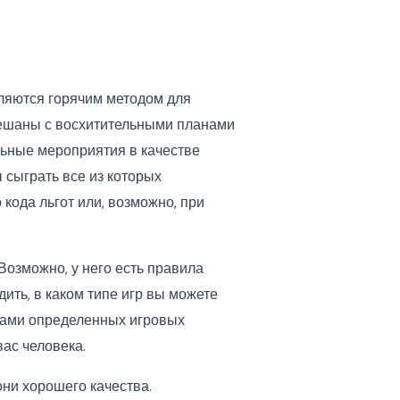
ляются горячим методом для
смешаны с восхитительными планами
льные мероприятия в качестве
 сыграть все из которых
кода льгот или, возможно, при
озможно, у него есть правила
ть, в каком типе игр вы можете
онами определенных игровых
вас человека.
ни хорошего качества.