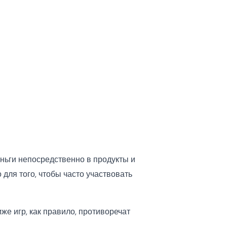
еньги непосредственно в продукты и
 для того, чтобы часто участвовать
же игр, как правило, противоречат