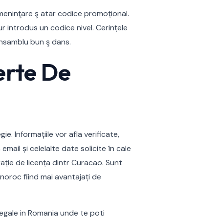
 ameninţare ş atar codice promoțional.
 introdus un codice nivel. Cerințele
ansamblu bun ş dans.
erte De
ie. Informațiile vor afla verificate,
ail și celelalte date solicite în cale
ție de licența dintr Curacao. Sunt
e noroc fiind mai avantajați de
legale in Romania unde te poti