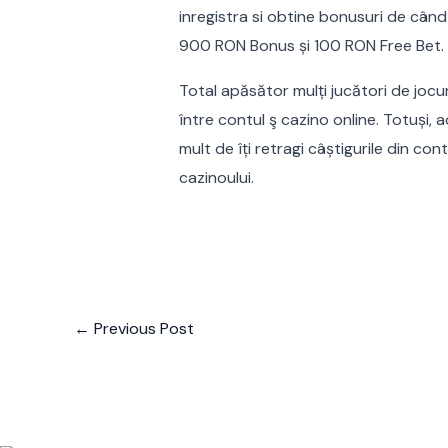
inregistra si obtine bonusuri de când
900 RON Bonus și 100 RON Free Bet. Su
Total apăsător mulți jucători de jocu
între contul ş cazino online. Totuși,
mult de îți retragi câștigurile din co
cazinoului.
←
Previous Post