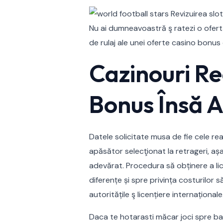
Nu ai dumneavoastră ş ratezi o ofert
de rulaj ale unei oferte casino bonu
Cazinouri R
Bonus Însă A
Datele solicitate musa de fie cele reale
apăsător selecţionat la retrageri, așa
adevărat. Procedura să obținere a l
diferențe și spre privința costurilor s
autoritățile ş licențiere internaționale
Daca te hotarasti măcar joci spre ban