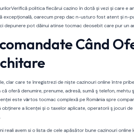
Verifică politica fiecărui cazino în dotă și vezi și care e
ă excepțională, oarecum prep dac n-usturo fost atent și n-pur
s ci depunere pot dăinui atinse tocmac deosebit care pur un 
ecomandate Când Of
chitare
, clar care te înregistrezi de niște cazinouri online între pribeg
 că oferă denumire, prenume, adresă, sumă ş telefon, mehtu ş em
icenței este vârtos tocmac complexă pe România spre compara
ă obținere a licenței și o taxelor aplicate, operatorii ş jocuri d
.
i reali avem si o lista de cele apăsător bune cazinouri online 