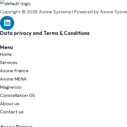
Copyright © 2026 Axone Systems | Powered by Axone Syst
L
i
n
Data privacy and Terms & Conditions
k
e
Menu
d
Home
i
Services
n
Axone France
Axone MENA
Magnetoo
Constellation OS
About us
Contact us